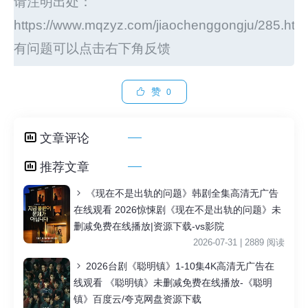
请注明出处：
https://www.mqzyz.com/jiaochenggongju/285.htm
有问题可以点击右下角反馈
赞
0
文章评论
推荐文章
《现在不是出轨的问题》韩剧全集高清无广告
在线观看 2026惊悚剧《现在不是出轨的问题》未
删减免费在线播放|资源下载-vs影院
2026-07-31 | 2889 阅读
2026台剧《聪明镇》1-10集4K高清无广告在
线观看 《聪明镇》未删减免费在线播放-《聪明
镇》百度云/夸克网盘资源下载