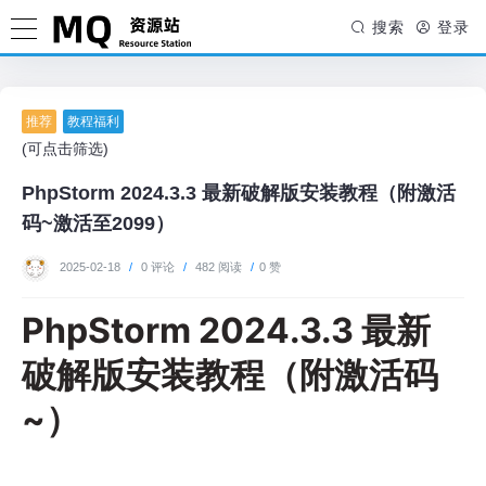
搜索
登录
推荐
教程福利
(可点击筛选)
PhpStorm 2024.3.3 最新破解版安装教程（附激活
码~激活至2099）
2025-02-18
/
0 评论
/
482 阅读
/
0 赞
PhpStorm 2024.3.3 最新
破解版安装教程（附激活码
~）