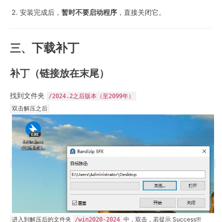
安装完成后，
暂时不要启动程序
，直接关闭它。
下载补丁
三、
补丁（链接放在末尾）
找到文件夹
/2024.2之后版本（至2099年）
双击解压之后
进入到解压后的文件夹 
 中，双击，若提示 Success!!! 
/win2020-2024