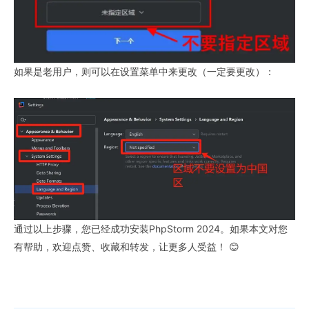
如果是老用户，则可以在设置菜单中来更改（一定要更改）：
通过以上步骤，您已经成功安装PhpStorm 2024。如果本文对您
有帮助，欢迎点赞、收藏和转发，让更多人受益！ 😊