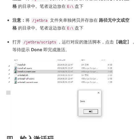
格
的目录中。笔者这边放在
盘下
E:\
注意：
将
文件夹单独拷贝并存放在
路径无中文或空
/jetbra
格
的目录中。笔者这边放在
盘下
E:\
打开
，运行对应的激活脚本，点击【
确定
】，
/jetbra/scripts
等待提示
Done
即完成激活。