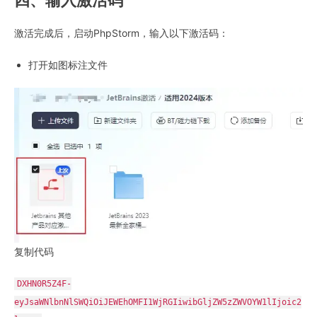
四、输入激活码
激活完成后，启动PhpStorm，输入以下激活码：
打开如图标注文件
复制代码
DXHN0R5Z4F-
eyJsaWNlbnNlSWQiOiJEWEhOMFI1WjRGIiwibGljZW5zZWVOYW1lIjoic2