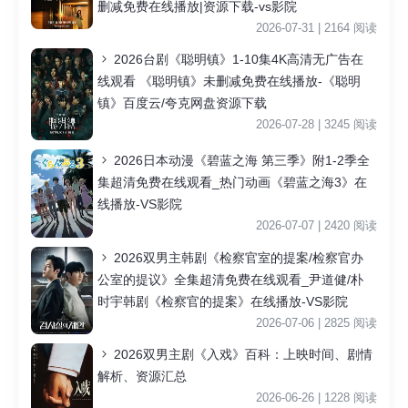
删减免费在线播放|资源下载-vs影院
2026-07-31 | 2164 阅读
2026台剧《聪明镇》1-10集4K高清无广告在
线观看 《聪明镇》未删减免费在线播放-《聪明
镇》百度云/夸克网盘资源下载
2026-07-28 | 3245 阅读
2026日本动漫《碧蓝之海 第三季》附1-2季全
集超清免费在线观看_热门动画《碧蓝之海3》在
线播放-VS影院
2026-07-07 | 2420 阅读
2026双男主韩剧《检察官室的提案/检察官办
公室的提议》全集超清免费在线观看_尹道健/朴
时宇韩剧《检察官的提案》在线播放-VS影院
2026-07-06 | 2825 阅读
2026双男主剧《入戏》百科：上映时间、剧情
解析、资源汇总
2026-06-26 | 1228 阅读