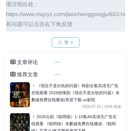
请注明出处：
https://www.mqzyz.com/jiaochenggongju/653.htm
有问题可以点击右下角反馈
赞
0
文章评论
推荐文章
《现在不是出轨的问题》韩剧全集高清无广告
在线观看 2026惊悚剧《现在不是出轨的问题》未
删减免费在线播放|资源下载-vs影院
2026-07-31 | 1844 阅读
2026台剧《聪明镇》1-10集4K高清无广告在
线观看 《聪明镇》未删减免费在线播放-《聪明
镇》百度云/夸克网盘资源下载