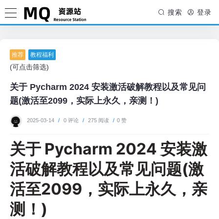
搜索
登录
推荐
教程福利
(可点击筛选)
关于 Pycharm 2024 安装激活破解教程以及常见问
题(激活至2099，实际上永久，亲测！)
2025-03-14
/
0 评论
/
275 阅读
/
0 赞
关于 Pycharm 2024 安装激
活破解教程以及常见问题(激
活至2099，实际上永久，亲
测！)