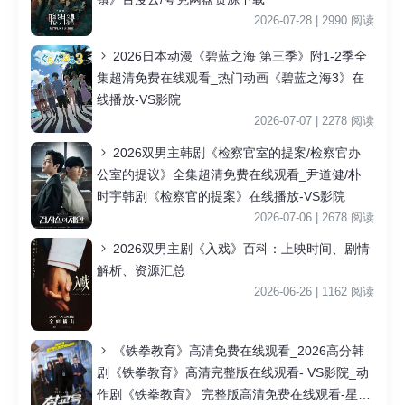
2026-07-28 | 2990 阅读
2026日本动漫《碧蓝之海 第三季》附1-2季全
集超清免费在线观看_热门动画《碧蓝之海3》在
线播放-VS影院
2026-07-07 | 2278 阅读
2026双男主韩剧《检察官室的提案/检察官办
公室的提议》全集超清免费在线观看_尹道健/朴
时宇韩剧《检察官的提案》在线播放-VS影院
2026-07-06 | 2678 阅读
2026双男主剧《入戏》百科：上映时间、剧情
解析、资源汇总
2026-06-26 | 1162 阅读
《铁拳教育》高清免费在线观看_2026高分韩
剧《铁拳教育》高清完整版在线观看- VS影院_动
作剧《铁拳教育》 完整版高清免费在线观看-星空