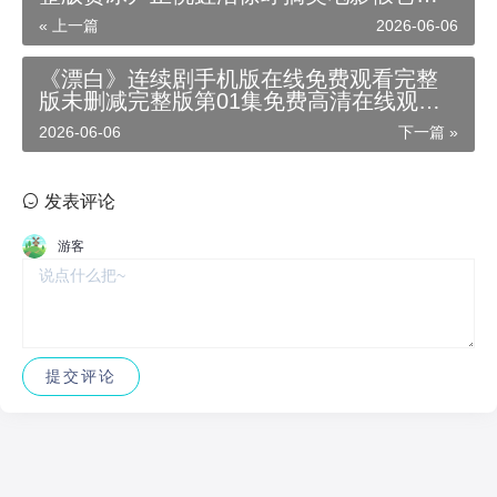
【1080p超清中字】《假爸爸》全集高清在
« 上一篇
2026-06-06
线观看_电影假爸爸免费观看_喜剧片百度
云/夸克迅雷资源网盘免费高清下载...
《漂白》连续剧手机版在线免费观看完整
版未删减完整版第01集免费高清在线观看-
国产剧-天天影院《漂白》高清免费在线观
2026-06-06
下一篇 »
看完整版_全集电视剧
发表评论
游客