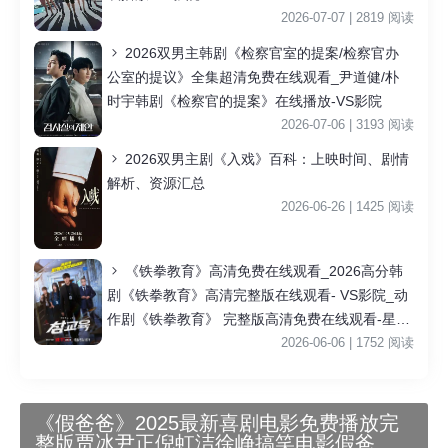
2026-07-07 | 2819 阅读
2026双男主韩剧《检察官室的提案/检察官办
公室的提议》全集超清免费在线观看_尹道健/朴
时宇韩剧《检察官的提案》在线播放-VS影院
2026-07-06 | 3193 阅读
2026双男主剧《入戏》百科：上映时间、剧情
解析、资源汇总
2026-06-26 | 1425 阅读
《铁拳教育》高清免费在线观看_2026高分韩
剧《铁拳教育》高清完整版在线观看- VS影院_动
作剧《铁拳教育》 完整版高清免费在线观看-星空
影院李星民主演《铁拳教育》无广告_VS影视
2026-06-06 | 1752 阅读
《假爸爸》2025最新喜剧电影免费播放完
整版贾冰尹正倪虹洁徐峥搞笑电影假爸爸