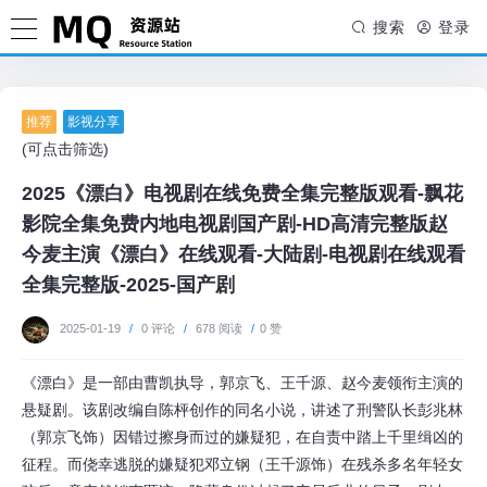
搜索
登录
推荐
影视分享
(可点击筛选)
2025《漂白》电视剧在线免费全集完整版观看-飘花
影院全集免费内地电视剧国产剧-HD高清完整版赵
今麦主演《漂白》在线观看-大陆剧-电视剧在线观看
全集完整版-2025-国产剧
2025-01-19
/
0 评论
/
678 阅读
/
0 赞
《漂白》是一部由曹凯执导，郭京飞、王千源、赵今麦领衔主演的
悬疑剧。该剧改编自陈枰创作的同名小说，讲述了刑警队长彭兆林
（郭京飞饰）因错过擦身而过的嫌疑犯，在自责中踏上千里缉凶的
征程。而侥幸逃脱的嫌疑犯邓立钢（王千源饰）在残杀多名年轻女