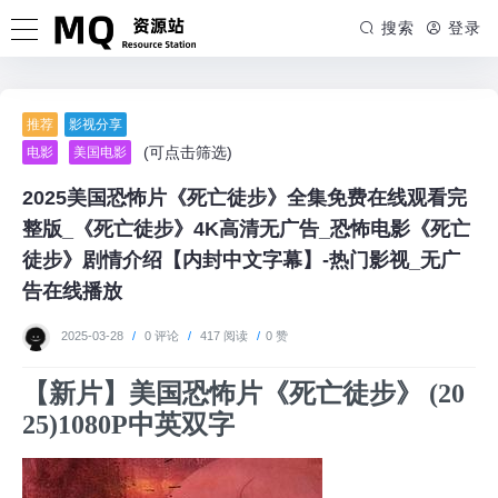
搜索
登录
推荐
影视分享
(可点击筛选)
电影
美国电影
2025美国恐怖片《死亡徒步》全集免费在线观看完
整版_《死亡徒步》4K高清无广告_恐怖电影《死亡
徒步》剧情介绍【内封中文字幕】-热门影视_无广
告在线播放
2025-03-28
/
0 评论
/
417 阅读
/
0 赞
【新片】美国恐怖片《死亡徒步》 (20
25)1080P中英双字