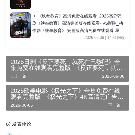
《铁拳教育》高清免费在线观看_2026高分韩
剧《铁拳教育》高清完整版在线观看- VS影院_动
作剧《铁拳教育》 完整版高清免费在线观看-星空
影院李星民主演《铁拳教育》无广告_VS影视
2026-06-06 | 1498 阅读
2025日剧《反正要死，就死在巴黎吧》全
集免费在线观看完整版_《反正要死，就死
在巴黎吧》4K高清无广告_日本电视剧《反
« 上一篇
2026-06-06
正要死，就死在巴黎吧》剧情介绍【内封
中文字幕】-热门影视_无广告在线播放
2025欧美电影《极光之下》全集免费在线
观看完整版_《极光之下》4K高清无广告
_《极光之下》剧情介绍【内封中文字幕】-
2026-06-06
下一篇 »
热门影视_无广告在线播放
发表评论