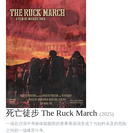
死亡徒步 The Ruck March
(2025)
一场在沙漠中考验体能极限的赛事逐渐演变成了与始料未及的危险
之间的一场痛苦斗争。