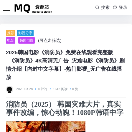
搜索
登录
推荐
影视分享
(可点击筛选)
电影
韩国电影
2025韩国电影《消防员》免费在线观看完整版
_《消防员》4K高清无广告_灾难电影《消防员》剧
情介绍【内封中文字幕】-热门影视_无广告在线播
放
2025-03-28
/
0 评论
/
1612 阅读
/
0 赞
消防员（2025） 韩国灾难大片，真实
事件改编，惊心动魄！1080P韩语中字