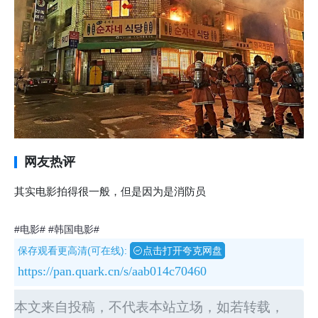
网友热评
其实电影拍得很一般，但是因为是消防员
#电影#
#韩国电影#
保存观看更高清(可在线):
点击打开夸克网盘
https://pan.quark.cn/s/aab014c70460
本文来自投稿，不代表本站立场，如若转载，