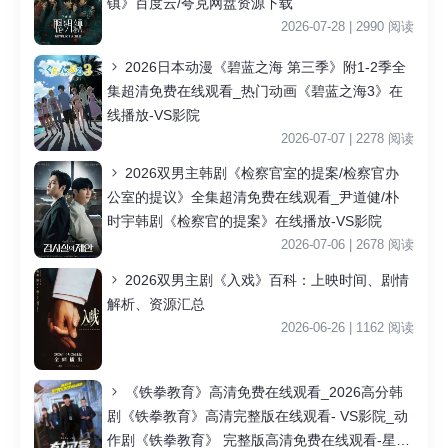
镇》百度云/夸克网盘资源下载
2026-07-28 | 2990 阅读
2026日本动漫《碧蓝之海 第三季》附1-2季全
集超清免费在线观看_热门动画《碧蓝之海3》在
线播放-VS影院
2026-07-07 | 2278 阅读
2026双男主韩剧《检察官室的提案/检察官办
公室的提议》全集超清免费在线观看_尹道健/朴
时宇韩剧《检察官的提案》在线播放-VS影院
2026-07-06 | 2678 阅读
2026双男主剧《入戏》百科：上映时间、剧情
解析、资源汇总
2026-06-26 | 1162 阅读
《铁拳教育》高清免费在线观看_2026高分韩
剧《铁拳教育》高清完整版在线观看- VS影院_动
作剧《铁拳教育》 完整版高清免费在线观看-星空