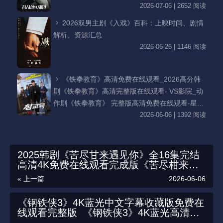
2026-07-06 | 2652 阅读
2026双男主剧《入戏》百科：上映时间、剧情
解析、资源汇总
2026-06-26 | 1146 阅读
《铁拳教育》高清免费在线观看_2026高分韩
剧《铁拳教育》高清完整版在线观看- VS影院_动
作剧《铁拳教育》 完整版高清免费在线观看-星空
影院李星民主演《铁拳教育》无广告_VS影视
2026-06-06 | 1392 阅读
2025韩剧《苦尽甘来遇见你》全16集完结
高清4K免费在线观看完成版《苦尽柑来遇
见你》电视剧免费在线观看完整版－麦菜
« 上一篇
2026-06-06
影院《苦尽柑来遇见你》无广告高清完整
版在线观看_VS策驰影院
《钢铁侠3》4K蓝光中文字幕收藏版免费在
线观看完整版_《钢铁侠3》4K蓝光高清无
广告-科幻电影《钢铁侠3》在线观看_《钢