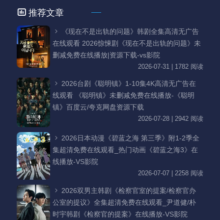
推荐文章
《现在不是出轨的问题》韩剧全集高清无广告
在线观看 2026惊悚剧《现在不是出轨的问题》未
删减免费在线播放|资源下载-vs影院
2026-07-31 | 1782 阅读
2026台剧《聪明镇》1-10集4K高清无广告在
线观看 《聪明镇》未删减免费在线播放-《聪明
镇》百度云/夸克网盘资源下载
2026-07-28 | 2942 阅读
2026日本动漫《碧蓝之海 第三季》附1-2季全
集超清免费在线观看_热门动画《碧蓝之海3》在
线播放-VS影院
2026-07-07 | 2258 阅读
2026双男主韩剧《检察官室的提案/检察官办
公室的提议》全集超清免费在线观看_尹道健/朴
时宇韩剧《检察官的提案》在线播放-VS影院