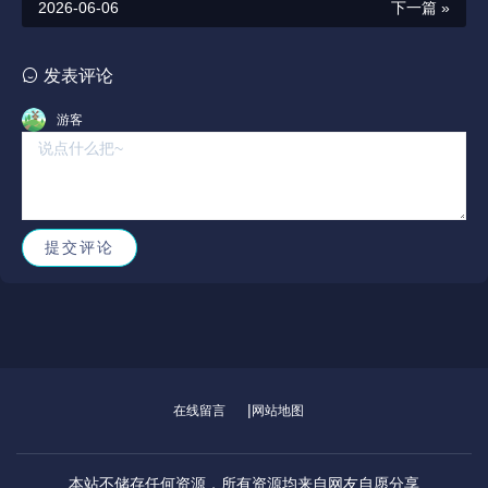
2026-06-06
下一篇 »
铁侠3》剧情介绍-链接下载
发表评论
游客
|
在线留言
网站地图
本站不储存任何资源，所有资源均来自网友自愿分享