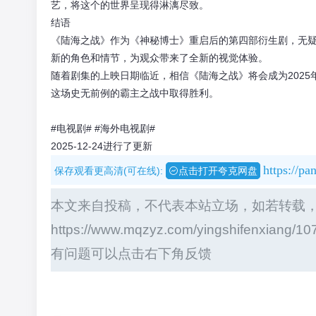
艺，将这个的世界呈现得淋漓尽致。
结语
《陆海之战》作为《神秘博士》重启后的第四部衍生剧，无
新的角色和情节，为观众带来了全新的视觉体验。
随着剧集的上映日期临近，相信《陆海之战》将会成为202
这场史无前例的霸主之战中取得胜利。
#电视剧#
#海外电视剧#
2025-12-24进行了更新
https://p
保存观看更高清(可在线):
点击打开夸克网盘
本文来自投稿，不代表本站立场，如若转载
https://www.mqzyz.com/yingshifenxiang/10
有问题可以点击右下角反馈