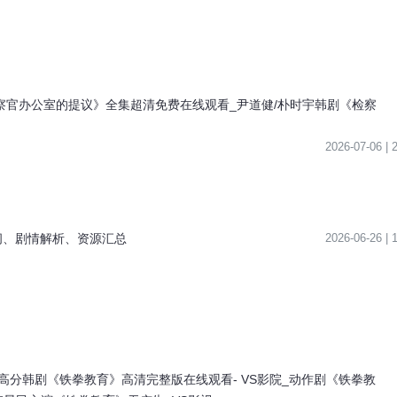
检察官办公室的提议》全集超清免费在线观看_尹道健/朴时宇韩剧《检察
2026-07-06 |
间、剧情解析、资源汇总
2026-06-26 |
6高分韩剧《铁拳教育》高清完整版在线观看- VS影院_动作剧《铁拳教