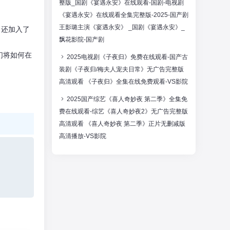
整版_国剧《宴遇永安》在线观看-国剧-电视剧
《宴遇永安》在线观看全集完整版-2025-国产剧
王影璐主演《宴遇永安》 _国剧《宴遇永安》_
，还加入了
飘花影院-国产剧
们将如何在
2025电视剧《子夜归》免费在线观看-国产古
装剧《子夜归/梅夫人宠夫日常》无广告完整版
高清观看 《子夜归》全集在线免费观看-VS影院
2025国产综艺《喜人奇妙夜 第二季》全集免
费在线观看-综艺《喜人奇妙夜2》无广告完整版
高清观看 《喜人奇妙夜 第二季》正片无删减版
高清播放-VS影院