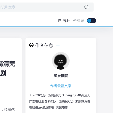
统计
登录
作者信息
高清完
幻剧
星辰影院
作者最新文章
2026电影《超级少女 Supergirl》4K高清无
广告在线观看 科幻片《超级少女》未删减免费
在线播放-星辰影视_美国电影
导，拉塞尔