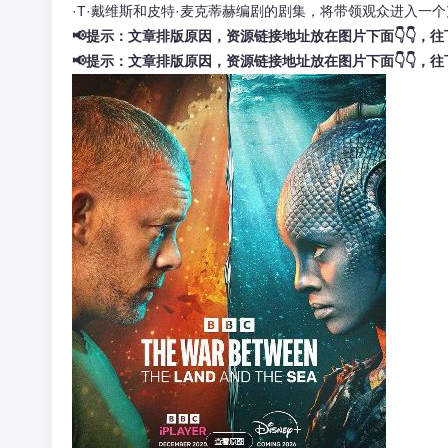
·T·戴维斯和皮特·麦克蒂赫编剧的剧集，将带领观众进入一
📢提示：文章排版原因，资源链接地址放在图片下面👇👇，
📢提示：文章排版原因，资源链接地址放在图片下面👇👇，