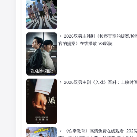
2026双男主韩剧《检察官室的提案/
官的提案》在线播放-VS影院
2026双男主剧《入戏》百科：上映时
《铁拳教育》高清免费在线观看_202