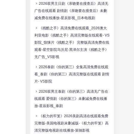
2026双男主日剧《亲吻要在搜查后》高清无
广告在线观看 剧情剧《亲吻要在搜查后》未删
减免费在线播放-星辰影视_日本电视剧
《残酷之手》高清免费在线观看_2026澳大
利亚电影《残酷之手》高清完整版在线观看- VS
影院_惊悚片《残酷之手》 完整版高清免费在线
观看-星空影院马沃尼·黑泽尔主演《残酷之手》
无广告_VS影视
2026泰剧《你的第三》全集高清免费在线观
看_泰剧《你的第三》高清完整版在线观看 剧情
片- VS影院
2026双男主泰剧《你的第三》高清无广告在
线观看 爱情剧《你的第三》未删减免费在线播
放-星辰影视_泰剧
《权力的牢笼》2026美剧高清在线观看免费
完整版-美国电视剧未删减版-《权力的牢笼》高
清完整版电视剧在线播放-策驰影视