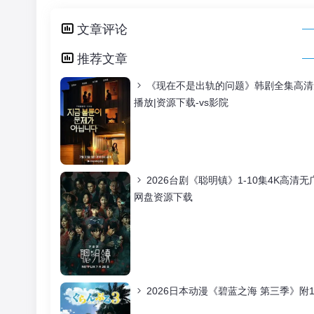
文章评论
推荐文章
《现在不是出轨的问题》韩剧全集高清无
播放|资源下载-vs影院
2026台剧《聪明镇》1-10集4K高
网盘资源下载
2026日本动漫《碧蓝之海 第三季》附