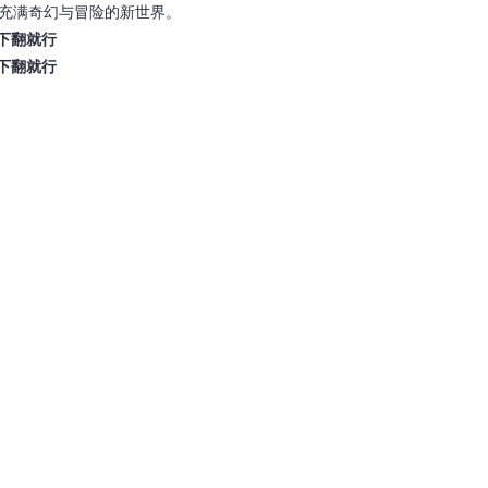
个充满奇幻与冒险的新世界。
往下翻就行
往下翻就行