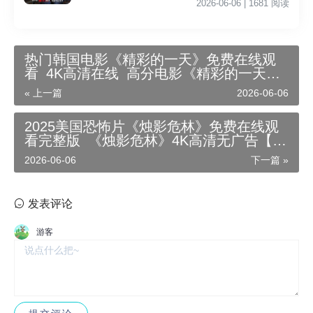
影院李星民主演《铁拳教育》无广告_VS影视
2026-06-06 | 1681 阅读
热门韩国电影《精彩的一天》免费在线观
看_4K高清在线_高分电影《精彩的一天》_
韩剧影院《精彩的一天》全集免费在线观
« 上一篇
2026-06-06
看_无广告在线_VS影视
2025美国恐怖片《烛影危林》免费在线观
看完整版_《烛影危林》4K高清无广告【内
封中文字幕】_惊悚片《烛影危林》剧情介
2026-06-06
下一篇 »
绍-《烛影危林》无广告在线播放
发表评论
游客