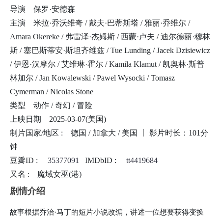
惧的女人格雷·阿里斯。阿里斯和她的向导流浪汉博伊斯被送到了
导演
保罗·安德森
失落之地，在这里他们需要用智慧战胜人类和恶魔，并且他们需要
主演
米拉·乔沃维奇 / 戴夫·巴蒂斯塔 / 雅丽·乔维尔 /
探究善与恶、罪过与成就、爱与失去的本质。
Amara Okereke / 弗雷泽·杰姆斯 / 西蒙·卢夫 / 迪尔德丽·穆林
斯 / 塞巴斯蒂安·斯坦齐维兹 / Tue Lunding / Jacek Dzisiewicz
/ 伊恩·汉摩尔 / 艾维琳·霍尔 / Kamila Klamut / 凯奥林·斯普
林加尔 / Jan Kowalewski / Pawel Wysocki / Tomasz
Cymerman / Nicolas Stone
类型
动作 / 奇幻 / 冒险
上映日期
2025-03-07(美国)
制片国家/地区 :
德国 / 加拿大 / 美国 丨
影片时长：101分
钟
豆瓣ID :
35377091
IMDbID :
tt4419684
又名 :
魔域女巫(港)
剧情介绍
故事根据乔治·马丁的短片小说改编，讲述一位想要获得变换