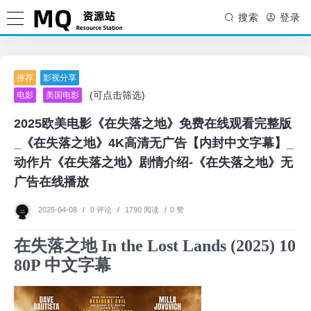
搜索
登录
推荐
影视分享
(可点击筛选)
电影
美国电影
2025欧美电影《在失落之地》免费在线观看完整版
_《在失落之地》4K高清无广告【内封中文字幕】_
动作片《在失落之地》剧情介绍-《在失落之地》无
广告在线播放
2025-04-08
/
0 评论
/
1790 阅读
/
0 赞
在失落之地 In the Lost Lands (2025) 10
80P 中文字幕