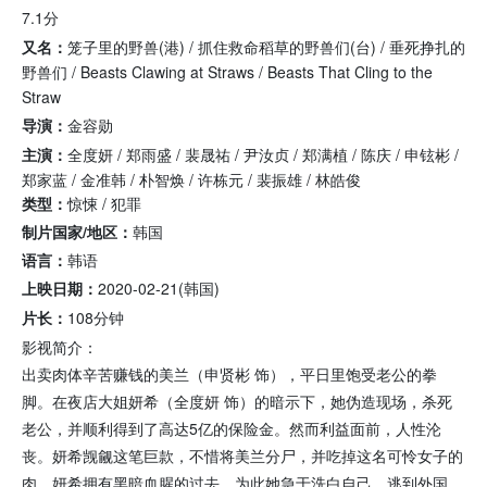
7.1
分
又名：
笼子里的野兽(港) / 抓住救命稻草的野兽们(台) / 垂死挣扎的
野兽们 / Beasts Clawing at Straws / Beasts That Cling to the
Straw
导演：
金容勋
主演：
全度妍 / 郑雨盛 / 裴晟祐 / 尹汝贞 / 郑满植 / 陈庆 / 申铉彬 /
郑家蓝 / 金准韩 / 朴智焕 / 许栋元 / 裴振雄 / 林皓俊
类型：
惊悚 / 犯罪
制片国家/地区：
韩国
语言：
韩语
上映日期：
2020-02-21(韩国)
片长：
108分钟
影视简介：
出卖肉体辛苦赚钱的美兰（申贤彬 饰），平日里饱受老公的拳
脚。在夜店大姐妍希（全度妍 饰）的暗示下，她伪造现场，杀死
老公，并顺利得到了高达5亿的保险金。然而利益面前，人性沦
丧。妍希觊觎这笔巨款，不惜将美兰分尸，并吃掉这名可怜女子的
肉。妍希拥有黑暗血腥的过去，为此她急于洗白自己，逃到外国。