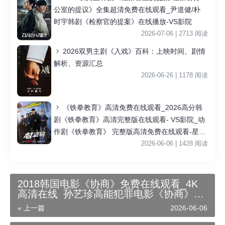
公室的提议》全集超清免费在线观看_尹道健/朴
时宇韩剧《检察官的提案》在线播放-VS影院
2026-07-06 | 2713 阅读
2026双男主剧《入戏》百科：上映时间、剧情
解析、资源汇总
2026-06-26 | 1178 阅读
《铁拳教育》高清免费在线观看_2026高分韩
剧《铁拳教育》高清完整版在线观看- VS影院_动
作剧《铁拳教育》 完整版高清免费在线观看-星空
影院李星民主演《铁拳教育》无广告_VS影视
2026-06-06 | 1428 阅读
2018韩国电影《协商》免费在线观看_4K
高清在线_孙艺珍高能犯罪电影《协商》免
费在线播放_《协商》无广告在线_VS影视
« 上一篇
2026-06-06