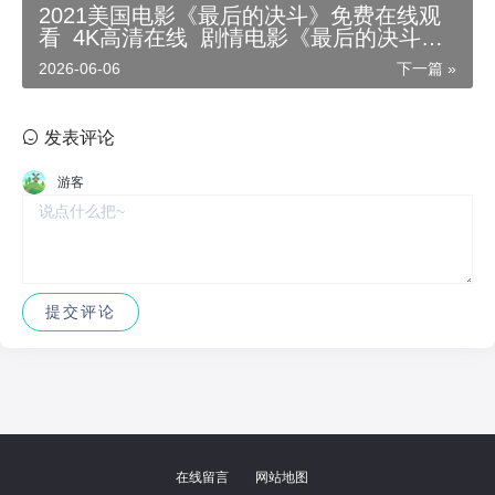
2021美国电影《最后的决斗》免费在线观
看_4K高清在线_剧情电影《最后的决斗》
免费在线播放_《最后的决斗》无广告在线
2026-06-06
下一篇 »
_VS影视
发表评论
游客
|
在线留言
网站地图