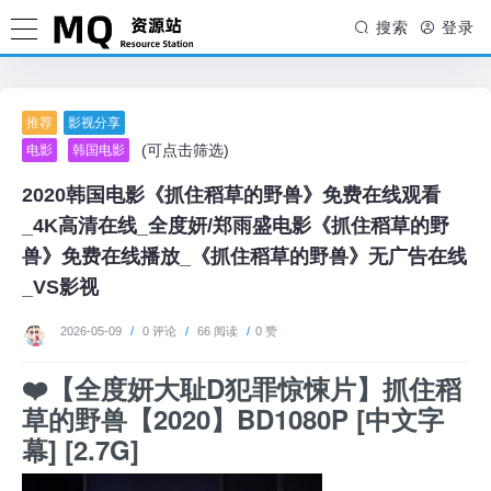
搜索
登录
推荐
影视分享
(可点击筛选)
电影
韩国电影
2020韩国电影《抓住稻草的野兽》免费在线观看
_4K高清在线_全度妍/郑雨盛电影《抓住稻草的野
兽》免费在线播放_《抓住稻草的野兽》无广告在线
_VS影视
2026-05-09
/
0 评论
/
66 阅读
/
0 赞
❤️【全度妍大耻D犯罪惊悚片】抓住稻
草的野兽【2020】BD1080P [中文字
幕] [2.7G]