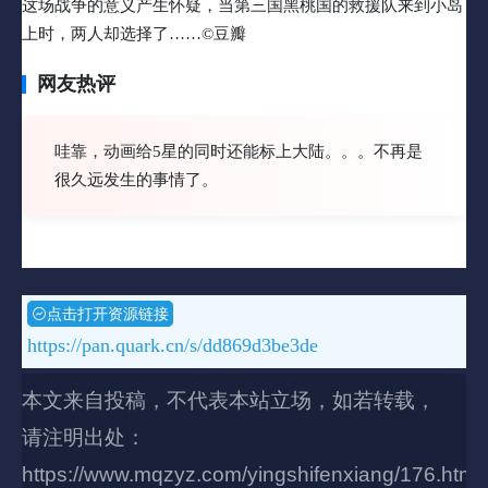
这场战争的意义产生怀疑，当第三国黑桃国的救援队来到小岛
上时，两人却选择了……©豆瓣
网友热评
哇靠，动画给5星的同时还能标上大陆。。。不再是
很久远发生的事情了。
点击打开资源链接
https://pan.quark.cn/s/dd869d3be3de
本文来自投稿，不代表本站立场，如若转载，
请注明出处：
https://www.mqzyz.com/yingshifenxiang/176.html