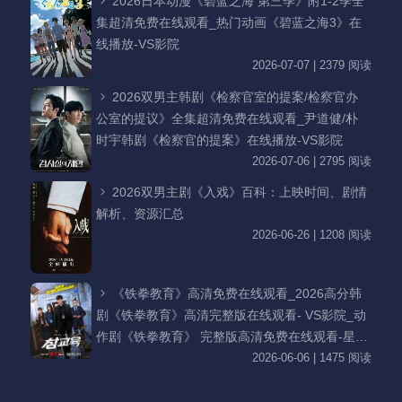
2026日本动漫《碧蓝之海 第三季》附1-2季全
集超清免费在线观看_热门动画《碧蓝之海3》在
线播放-VS影院
2026-07-07 | 2379 阅读
2026双男主韩剧《检察官室的提案/检察官办
公室的提议》全集超清免费在线观看_尹道健/朴
时宇韩剧《检察官的提案》在线播放-VS影院
2026-07-06 | 2795 阅读
2026双男主剧《入戏》百科：上映时间、剧情
解析、资源汇总
2026-06-26 | 1208 阅读
《铁拳教育》高清免费在线观看_2026高分韩
剧《铁拳教育》高清完整版在线观看- VS影院_动
作剧《铁拳教育》 完整版高清免费在线观看-星空
影院李星民主演《铁拳教育》无广告_VS影视
2026-06-06 | 1475 阅读