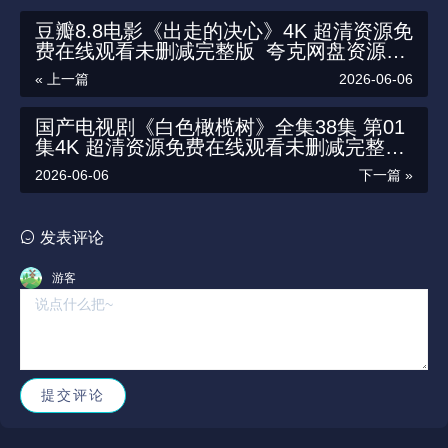
豆瓣8.8电影《出走的决心》4K 超清资源免
费在线观看未删减完整版_夸克网盘资源链
接下载_追寻自我价值的勇气
« 上一篇
2026-06-06
国产电视剧《白色橄榄树》全集38集 第01
集4K 超清资源免费在线观看未删减完整版
_夸克网盘资源链接下载_展现战火中的生
2026-06-06
下一篇 »
离死别，以及战争对普通人的影响
发表评论
游客