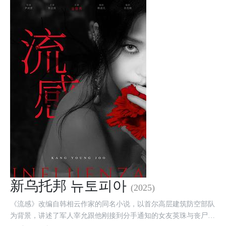
新乌托邦 뉴토피아
(2025)
《流感》改编自韩相云作家的同名小说，以首尔高层建筑防空部队
为背景，讲述了军人宰允跟他刚接到分手通知的女友英珠与丧尸展