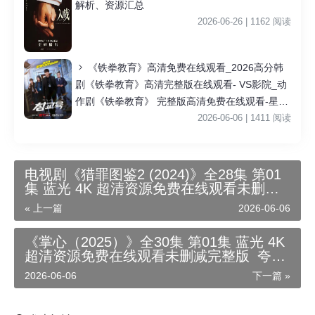
解析、资源汇总
2026-06-26 | 1162 阅读
《铁拳教育》高清免费在线观看_2026高分韩
剧《铁拳教育》高清完整版在线观看- VS影院_动
作剧《铁拳教育》 完整版高清免费在线观看-星空
影院李星民主演《铁拳教育》无广告_VS影视
2026-06-06 | 1411 阅读
电视剧《猎罪图鉴2 (2024)》全28集 第01
集 蓝光 4K 超清资源免费在线观看未删减
完整版_夸克网盘资源链接下载_沈翊与杜
« 上一篇
2026-06-06
城的全新探案之旅
《掌心（2025）》全30集 第01集 蓝光 4K
超清资源免费在线观看未删减完整版_夸克
网盘资源链接下载_刘诗诗、窦骁领衔主演
2026-06-06
下一篇 »
的古装悬疑大剧