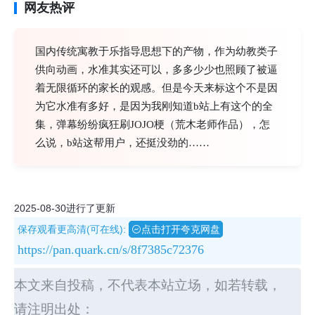
网友热评
国内传统寓教于乐指导思想下的产物，作为幼教类子
供向动画，水准其实还可以，多多少少也照顾了被逼
着无限循环的家长的观感。但是今天来标这个不是因
为它水准有多好，是因为我刚知道b站上有这个的全
集，弹幕纷纷疯狂刷JOJO梗（荒木老师作品），怎
么说，b站这帮用户，还挺没劲的……
2025-08-30进行了更新
保存观看更高清(可在线):
点击打开夸克网盘
https://pan.quark.cn/s/8f7385c72376
本文来自投稿，不代表本站立场，如若转载，
请注明出处：