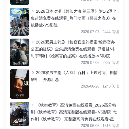
2026日本动漫《碧蓝之海 第三季》附1-2季全
集超清免费在线观看_热门动画《碧蓝之海3》在
线播放-VS影院
2026-07-07 | 2444 阅读
2026双男主韩剧《检察官室的提案/检察官办
公室的提议》全集超清免费在线观看_尹道健/朴
时宇韩剧《检察官的提案》在线播放-VS影院
2026-07-06 | 2837 阅读
2026双男主剧《入戏》百科：上映时间、剧情
解析、资源汇总
2026-06-26 | 1243 阅读
《铁拳教育》高清免费在线观看_2026高分韩
剧《铁拳教育》高清完整版在线观看- VS影院_动
作剧《铁拳教育》 完整版高清免费在线观看-星空
影院李星民主演《铁拳教育》无广告_VS影视
2026-06-06 | 1516 阅读