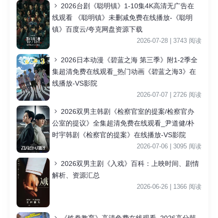
2026台剧《聪明镇》1-10集4K高清无广告在
线观看 《聪明镇》未删减免费在线播放-《聪明
镇》百度云/夸克网盘资源下载
2026-07-28 | 3743 阅读
2026日本动漫《碧蓝之海 第三季》附1-2季全
集超清免费在线观看_热门动画《碧蓝之海3》在
线播放-VS影院
2026-07-07 | 2726 阅读
2026双男主韩剧《检察官室的提案/检察官办
公室的提议》全集超清免费在线观看_尹道健/朴
时宇韩剧《检察官的提案》在线播放-VS影院
2026-07-06 | 3095 阅读
2026双男主剧《入戏》百科：上映时间、剧情
解析、资源汇总
2026-06-26 | 1366 阅读
《铁拳教育》高清免费在线观看_2026高分韩