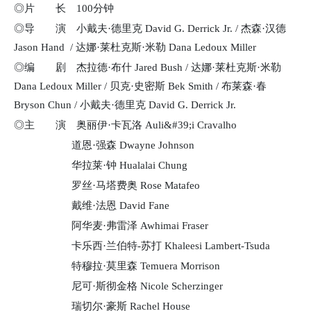
◎片 长 100分钟
◎导 演 小戴夫·德里克 David G. Derrick Jr. / 杰森·汉德
Jason Hand / 达娜·莱杜克斯·米勒 Dana Ledoux Miller
◎编 剧 杰拉德·布什 Jared Bush / 达娜·莱杜克斯·米勒
Dana Ledoux Miller / 贝克·史密斯 Bek Smith / 布莱森·春
Bryson Chun / 小戴夫·德里克 David G. Derrick Jr.
◎主 演 奥丽伊·卡瓦洛 Auli&#39;i Cravalho
道恩·强森 Dwayne Johnson
华拉莱·钟 Hualalai Chung
罗丝·马塔费奥 Rose Matafeo
戴维·法恩 David Fane
阿华麦·弗雷泽 Awhimai Fraser
卡乐西·兰伯特-苏打 Khaleesi Lambert-Tsuda
特穆拉·莫里森 Temuera Morrison
尼可·斯彻金格 Nicole Scherzinger
瑞切尔·豪斯 Rachel House