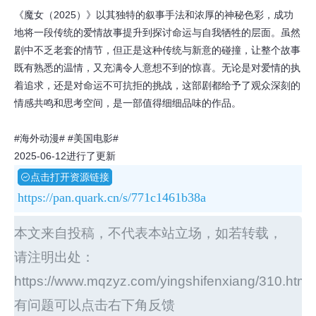
《魔女（2025）》以其独特的叙事手法和浓厚的神秘色彩，成功
地将一段传统的爱情故事提升到探讨命运与自我牺牲的层面。虽然
剧中不乏老套的情节，但正是这种传统与新意的碰撞，让整个故事
既有熟悉的温情，又充满令人意想不到的惊喜。无论是对爱情的执
着追求，还是对命运不可抗拒的挑战，这部剧都给予了观众深刻的
情感共鸣和思考空间，是一部值得细细品味的作品。
#海外动漫#
#美国电影#
2025-06-12进行了更新
点击打开资源链接
https://pan.quark.cn/s/771c1461b38a
本文来自投稿，不代表本站立场，如若转载，
请注明出处：
https://www.mqzyz.com/yingshifenxiang/310.html
有问题可以点击右下角反馈