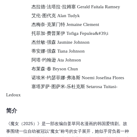
杰拉德·法塔拉·拉姆塞 Gerald Faitala Ramsey
艾伦·图代克 Alan Tudyk
杰梅奈·克莱门特 Jemaine Clement
托菲加·费普莱伊 Tofiga Fepulea&#39;i
杰丝敏·强森 Jasmine Johnson
蒂安娜·强森 Tiana Johnson
阿塔·约翰逊 Ata Johnson
布莱森·春 Bryson Chun
诺埃米·约瑟菲娜·弗洛斯 Noemi Josefina Flores
塞塔罗萨·图萨米-乐杜克斯 Setarosa Tuitasi-
Ledoux
简介
《魔女（2025）》是一部改编自姜草同名漫画的韩国爱情剧。故
事围绕一位自幼被冠以“魔女”称号的女子展开，她似乎背负着一种