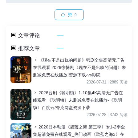
赞
0
文章评论
推荐文章
《现在不是出轨的问题》韩剧全集高清无广告
在线观看 2026惊悚剧《现在不是出轨的问题》未
删减免费在线播放|资源下载-vs影院
2026-07-31 | 2889 阅读
2026台剧《聪明镇》1-10集4K高清无广告在
线观看 《聪明镇》未删减免费在线播放-《聪明
镇》百度云/夸克网盘资源下载
2026-07-28 | 3743 阅读
2026日本动漫《碧蓝之海 第三季》附1-2季全
集超清免费在线观看_热门动画《碧蓝之海3》在