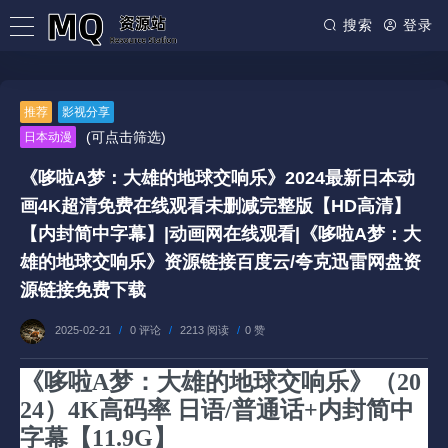
搜索
登录
推荐
影视分享
(可点击筛选)
日本动漫
《哆啦A梦：大雄的地球交响乐》2024最新日本动
画4K超清免费在线观看未删减完整版【HD高清】
【内封简中字幕】|动画网在线观看|《哆啦A梦：大
雄的地球交响乐》资源链接百度云/夸克迅雷网盘资
源链接免费下载
2025-02-21
/
0 评论
/
2213 阅读
/
0 赞
《哆啦A梦：大雄的地球交响乐》（20
24）4K高码率 日语/普通话+内封简中
字幕【11.9G】