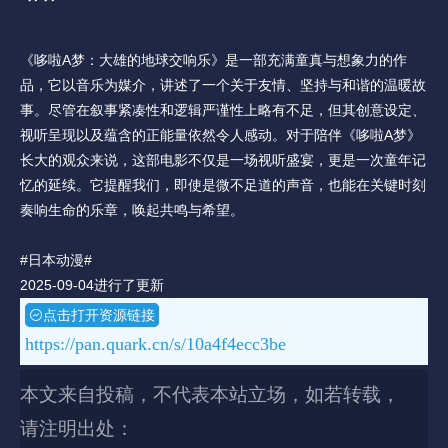
《哆啦A梦：大雄的地球交响乐》是一部充满童真与想象力的作
品，它以音乐为媒介，讲述了一个关于友情、坚持与和谐的温暖故
事。尽管在叙事紧凑性和逻辑严谨性上略有不足，但其创意设定、
视听呈现以及蕴含的正能量依然令人感动。对于陪伴《哆啦A梦》
长大的观众来说，这部电影不仅是一场视听盛宴，更是一次童年记
忆的延续。它提醒我们，即使是微不足道的声音，也能在关键时刻
奏响生命的乐章，唤起共鸣与希望。
#日本动漫#
2025-09-04进行了更新
点击打开资源链接
https://pan.quark.cn/s/10a4f4ecc3be
本文来自投稿，不代表本站立场，如若转载，
请注明出处：