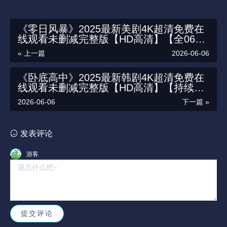
《零日风暴》2025最新美剧4K超清免费在
线观看未删减完整版【HD高清】【全06
集】|美剧网在线观看|《零日风暴》资源链
« 上一篇
2026-06-06
接百度云/夸克迅雷网盘资源链接免费下载
《卧底高中》2025最新韩剧4K超清免费在
线观看未删减完整版【HD高清】【持续更
新】|韩剧网在线观看|《卧底高中》资源链
2026-06-06
下一篇 »
接百度云/夸克迅雷网盘资源链接免费下载
发表评论
游客