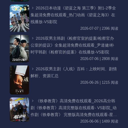
2026日本动漫《碧蓝之海 第三季》附1-2季全
集超清免费在线观看_热门动画《碧蓝之海3》在
线播放-VS影院
2026-07-07 | 2396 阅读
2026双男主韩剧《检察官室的提案/检察官办
公室的提议》全集超清免费在线观看_尹道健/朴
时宇韩剧《检察官的提案》在线播放-VS影院
2026-07-06 | 2808 阅读
2026双男主剧《入戏》百科：上映时间、剧情
解析、资源汇总
2026-06-26 | 1215 阅读
《铁拳教育》高清免费在线观看_2026高分韩
剧《铁拳教育》高清完整版在线观看- VS影院_动
作剧《铁拳教育》 完整版高清免费在线观看-星空
影院李星民主演《铁拳教育》无广告_VS影视
2026-06-06 | 1489 阅读