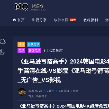
首页
影视分享
软件资源
教程福利
游
推荐
影视分享
(可点击筛选)
电影
韩国电影
《亚马逊弓箭高手》2024韩国电影
手高清在线-VS影院《亚马逊弓箭
_无广告_VS影视
2025-02-25
/
0 评论
/
638 阅读
/
0 赞
首页
›
影视分享
›
《亚马逊弓箭高手》2024韩国
电影
4K超清免费