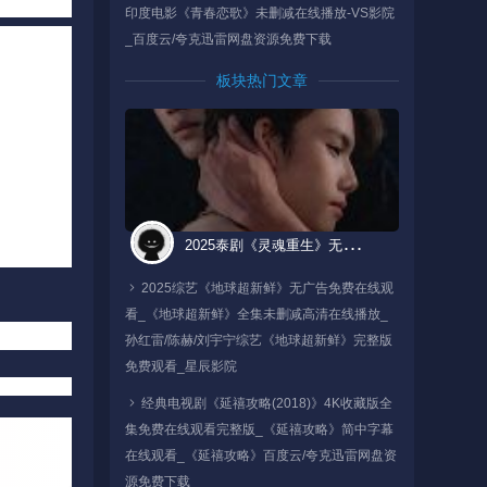
印度电影《青春恋歌》未删减在线播放-VS影院
_百度云/夸克迅雷网盘资源免费下载
板块热门文章
2
025泰剧《灵魂重生》无广告高清完整版-《灵魂重生》全集未删减在线播放 双男主电视剧《灵魂重生》在线免费观看-星辰影视
2025综艺《地球超新鲜》无广告免费在线观
看_《地球超新鲜》全集未删减高清在线播放_
孙红雷/陈赫/刘宇宁综艺《地球超新鲜》完整版
免费观看_星辰影院
经典电视剧《延禧攻略(2018)》4K收藏版全
集免费在线观看完整版_《延禧攻略》简中字幕
在线观看_《延禧攻略》百度云/夸克迅雷网盘资
源免费下载