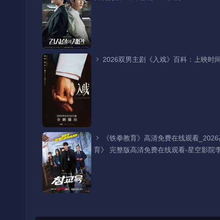
2026双男主剧《入戏》百科：上映时
《铁拳教育》高清免费在线观看_202
育》 完整版高清免费在线观看-星空影院