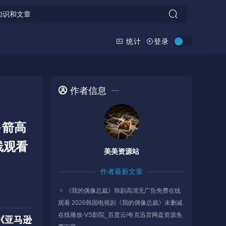
统计
登录
作者信息
弓箭高
线观看
美美资源站
作者最新文章
《我的偶像总裁》韩剧高清无广告免费在线
观看 2026韩国电视剧《我的偶像总裁》未删减
在线播放-VS影院_百度云/夸克迅雷网盘资源免
《亚马逊