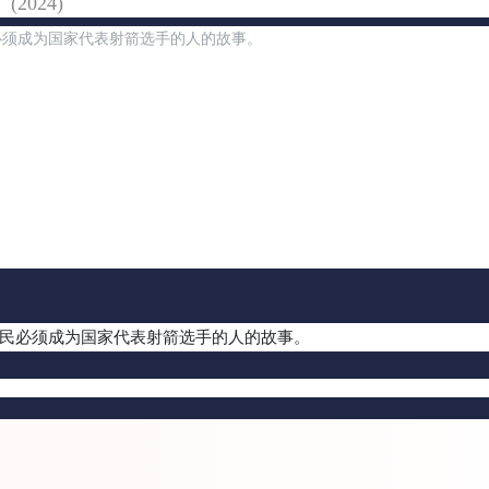
(2024)
必须成为国家代表射箭选手的人的故事。
民必须成为国家代表射箭选手的人的故事。