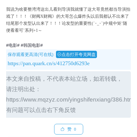
我说为啥要整湾湾这出儿看到导演我就懂了这大哥竟然都当导演拍
戏了！！！《财阀X财阀》的大哥怎么爆炸头以后我都认不出来了
结尾那个发型认出来了！！！论发型的重要性(´･_･`)中规中矩‘随
便看看可’系列+1～
#电影#
#韩国电影#
保存观看更高清(可在线):
点击打开夸克网盘
https://pan.quark.cn/s/412750d6293e
本文来自投稿，不代表本站立场，如若转载，
请注明出处：
https://www.mqzyz.com/yingshifenxiang/386.html
有问题可以点击右下角反馈
赞
0