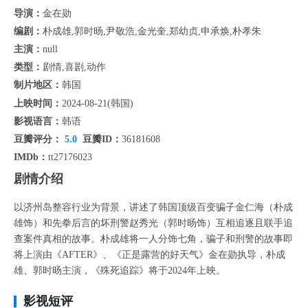
导演：
金在勋
编剧：
朴成雄,郭时旸,尹敬浩,金光奎,郑幼贞,申承焕,朴孝朱
主演：
null
类型：
剧情,喜剧,动作
制片地区：
韩国
上映时间：
2024-08-21(韩国)
影视语言：
韩语
豆瓣评分：
5.0
豆瓣ID：
36181608
IMDb：
tt27176023
剧情介绍
以济州岛整容行业为背景，讲述了韩国顶级百变骗子金仁海（朴成
雄饰）和先拳后言的坏刑警赵秀光（郭时旸饰）互相追逐且联手追
查案件真相的故事。朴成雄将一人分饰七角，骗子和刑警的故事即
将上演由《AFTER》、《正是露营的好天气》金在勋执导，朴成
雄、郭时旸主演，《殊死追踪》将于2024年上映。
影视短评