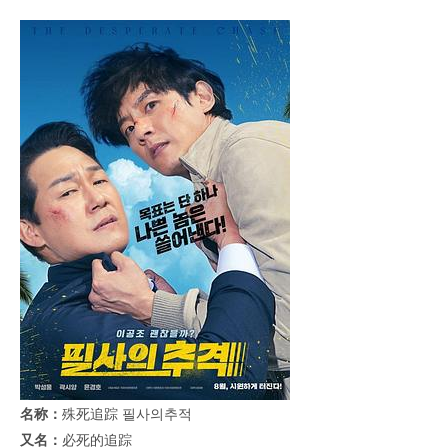
名称：
殊死追踪 필사의추적
又名：
必死的追踪