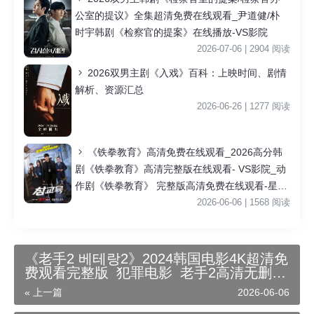
公室的提议》全集超清免费在线观看_尹道健/朴
时宇韩剧《检察官的提案》在线播放-VS影院
2026-07-06 | 2904 阅读
2026双男主剧《入戏》百科：上映时间、剧情
解析、资源汇总
2026-06-26 | 1277 阅读
《铁拳教育》高清免费在线观看_2026高分韩
剧《铁拳教育》高清完整版在线观看- VS影院_动
作剧《铁拳教育》 完整版高清免费在线观看-星空
影院李星民主演《铁拳教育》无广告_VS影视
2026-06-06 | 1568 阅读
《老手2 베테랑2》2024韩国电影4K超清免
费观看完整版_犯罪电影_老手2高清无删减
在线-VS影院《老手2》详情介绍_老手2HD
« 上一篇
2026-06-06
中字在线观看_无广告_VS影视