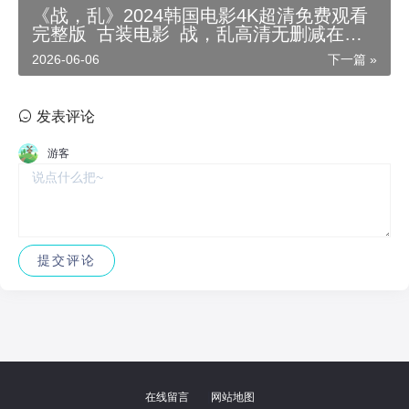
《战，乱》2024韩国电影4K超清免费观看
完整版_古装电影_战，乱高清无删减在线-
VS影院《战，乱》详情介绍_战，乱HD中
2026-06-06
下一篇 »
字在线观看_无广告_VS影视
发表评论
游客
|
在线留言
网站地图