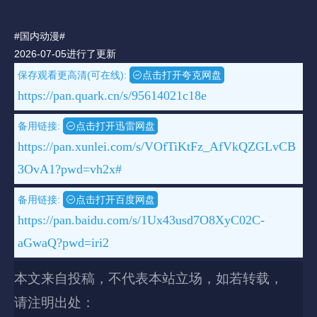
#国内动漫#
2026-07-05进行了更新
保存观看更高清(可在线):
点击打开夸克网盘
https://pan.quark.cn/s/95614021c18e
备用链接:
点击打开迅雷网盘
https://pan.xunlei.com/s/VOfTiKtFz_AfVkQZGLvCB
3OvA1?pwd=vh2x#
备用链接:
点击打开百度网盘
https://pan.baidu.com/s/1Ux43usd7O8XyC02C-
aGwaQ?pwd=iri2
本文来自投稿，不代表本站立场，如若转载，
请注明出处：