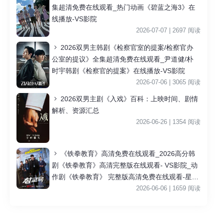
集超清免费在线观看_热门动画《碧蓝之海3》在
线播放-VS影院
2026-07-07 | 2697 阅读
2026双男主韩剧《检察官室的提案/检察官办
公室的提议》全集超清免费在线观看_尹道健/朴
时宇韩剧《检察官的提案》在线播放-VS影院
2026-07-06 | 3065 阅读
2026双男主剧《入戏》百科：上映时间、剧情
解析、资源汇总
2026-06-26 | 1354 阅读
《铁拳教育》高清免费在线观看_2026高分韩
剧《铁拳教育》高清完整版在线观看- VS影院_动
作剧《铁拳教育》 完整版高清免费在线观看-星空
影院李星民主演《铁拳教育》无广告_VS影视
2026-06-06 | 1659 阅读