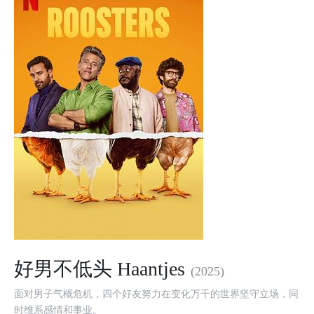
好男不低头 Haantjes
(2025)
面对男子气概危机，四个好友努力在变化万千的世界坚守立场，同
时维系感情和事业。