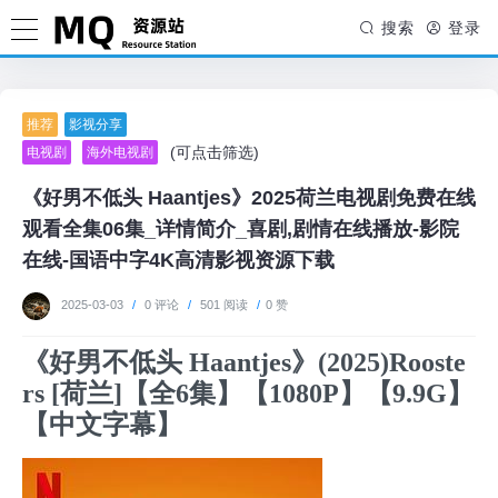
搜索
登录
推荐
影视分享
(可点击筛选)
电视剧
海外电视剧
《好男不低头 Haantjes》2025荷兰电视剧免费在线
观看全集06集_详情简介_喜剧,剧情在线播放-影院
在线-国语中字4K高清影视资源下载
2025-03-03
/
0 评论
/
501 阅读
/
0 赞
《好男不低头 Haantjes》(2025)Rooste
rs [荷兰]【全6集】【1080P】【9.9G】
【中文字幕】