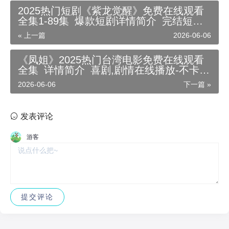
2025热门短剧《紫龙觉醒》免费在线观看
全集1-89集_爆款短剧详情简介_完结短剧
网在线播放-短剧在线-高清影视短剧资源下
« 上一篇
2026-06-06
载
《凤姐》2025热门台湾电影免费在线观看
全集_详情简介_喜剧,剧情在线播放-不卡影
院在线-国语中字4K高清影视资源下载
2026-06-06
下一篇 »
发表评论
游客