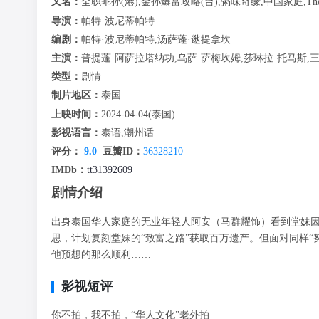
又名：
全职乖孙(港),金孙爆富攻略(台),粥味奇缘,中国家庭,The Chinese Fa
导演：
帕特·波尼蒂帕特
编剧：
帕特·波尼蒂帕特,汤萨蓬·逖提拿坎
主演：
普提蓬·阿萨拉塔纳功,乌萨·萨梅坎姆,莎琳拉·托马斯,
类型：
剧情
制片地区：
泰国
上映时间：
2024-04-04(泰国)
影视语言：
泰语,潮州话
评分：
9.0
豆瓣ID：
36328210
IMDb：
tt31392609
剧情介绍
出身泰国华人家庭的无业年轻人阿安（马群耀饰）看到堂妹因
思，计划复刻堂妹的“致富之路”获取百万遗产。但面对同样“
他预想的那么顺利……
影视短评
你不拍，我不拍，“华人文化”老外拍