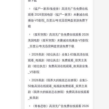
费下载
《猛尸一家亲/鬼侵身》高清无广告免费在线
观看 2026英国电影《猛尸一家亲》未删减在线
播放-VS影院_百度云/夸克迅雷网盘资源免费下
载
《孤军突围》高清无广告免费在线观看 2026
美国电影《孤军突围》未删减在线播放-VS影院
_百度云/夸克迅雷网盘资源免费下载
2026美剧《错位执念》全集1-63集高清在线
观看_电视剧《错位执念》免费观看_双男主美
剧《错位执念》免费高清在线观看_欧美剧全集
_VS影院
2026美剧《我养大的狼崽总在撩我》全集1-
50集高清在线观看_电视剧免费观看_双男主美
剧《我养大的狼崽总在撩我》免费高清在线观看
_欧美剧
《青春恋歌》高清无广告免费在线观看 2026