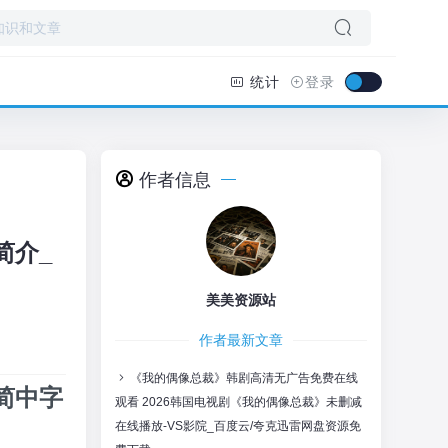
统计
登录
作者信息
简介_
美美资源站
作者最新文章
《我的偶像总裁》韩剧高清无广告免费在线
封简中字
观看 2026韩国电视剧《我的偶像总裁》未删减
在线播放-VS影院_百度云/夸克迅雷网盘资源免