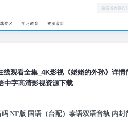
戏专区
学习教育
资源杂烩
在线观看全集_4K影视《姥姥的外孙》详情
国语中字高清影视资源下载
P高码 NF版 国语（台配）泰语双语音轨 内