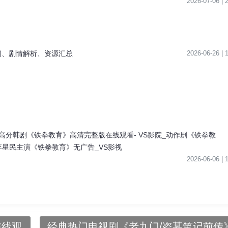
2026-07-06 |
间、剧情解析、资源汇总
2026-06-26 |
6高分韩剧《铁拳教育》高清完整版在线观看- VS影院_动作剧《铁拳教
李星民主演《铁拳教育》无广告_VS影视
2026-06-06 |
在线观
经典热门电视剧《老九门/盗墓笔记前传