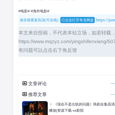
#电影#
#海外电影#
https://p
保存观看更高清(可在线):
点击打开夸克网盘
本文来自投稿，不代表本站立场，如若转载
https://www.mqzyz.com/yingshifenxiang/507
有问题可以点击右下角反馈
文章评论
推荐文章
《现在不是出轨的问题》韩剧全集高清无
播放|资源下载-vs影院