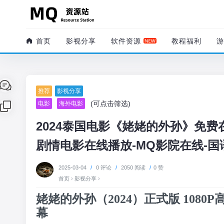
首页
影视分享
软件资源
教程福利
游
推荐
影视分享
(可点击筛选)
电影
海外电影
2024泰国电影《姥姥的外孙》免费
剧情电影在线播放-MQ影院在线-
2025-03-04
/
0 评论
/
2050 阅读
/
0 赞
首页
›
影视分享
›
姥姥的外孙（2024）正式版 1080
幕