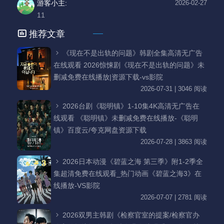
游客小主:
2026-02-27
11
推荐文章
《现在不是出轨的问题》韩剧全集高清无广告
在线观看 2026惊悚剧《现在不是出轨的问题》未
删减免费在线播放|资源下载-vs影院
2026-07-31 | 3046 阅读
2026台剧《聪明镇》1-10集4K高清无广告在
线观看 《聪明镇》未删减免费在线播放-《聪明
镇》百度云/夸克网盘资源下载
2026-07-28 | 3863 阅读
2026日本动漫《碧蓝之海 第三季》附1-2季全
集超清免费在线观看_热门动画《碧蓝之海3》在
线播放-VS影院
2026-07-07 | 2781 阅读
2026双男主韩剧《检察官室的提案/检察官办