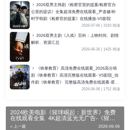
2026双男主韩剧《检察官室的提案/检察官办
公室的提议》全集超清免费在线观看_尹道健/朴
时宇韩剧《检察官的提案》在线播放-VS影院
2026-07-06 | 3193 阅读
2026双男主剧《入戏》百科：上映时间、剧情
解析、资源汇总
2026-06-26 | 1425 阅读
《铁拳教育》高清免费在线观看_2026高分韩
剧《铁拳教育》高清完整版在线观看- VS影院_动
作剧《铁拳教育》 完整版高清免费在线观看-星空
影院李星民主演《铁拳教育》无广告_VS影视
2026-06-06 | 1752 阅读
2024欧美电影《猩球崛起：新世界》免费
在线观看全集_4K超清蓝光无广告-《猩球
崛起：新世界》全集详情简介_动作,科幻,
« 上一篇
2026-06-06
冒险电影在线播放-美美影院在线-国语中字