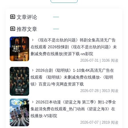
文章评论
推荐文章
《现在不是出轨的问题》韩剧全集高清无广告
在线观看 2026惊悚剧《现在不是出轨的问题》未
删减免费在线播放|资源下载-vs影院
2026-07-31 | 3106 阅读
2026台剧《聪明镇》1-10集4K高清无广告在
线观看 《聪明镇》未删减免费在线播放-《聪明
镇》百度云/夸克网盘资源下载
2026-07-28 | 3913 阅读
2026日本动漫《碧蓝之海 第三季》附1-2季全
集超清免费在线观看_热门动画《碧蓝之海3》在
线播放-VS影院
2026-07-07 | 2819 阅读