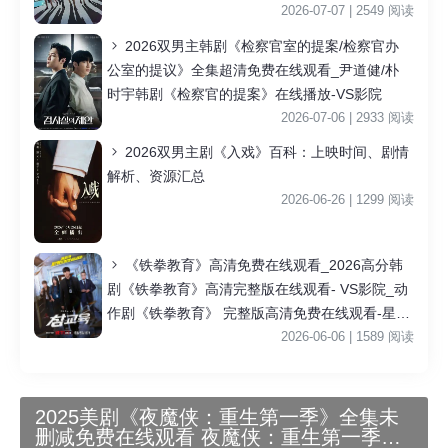
2026-07-07 | 2549 阅读
2026双男主韩剧《检察官室的提案/检察官办
公室的提议》全集超清免费在线观看_尹道健/朴
时宇韩剧《检察官的提案》在线播放-VS影院
2026-07-06 | 2933 阅读
2026双男主剧《入戏》百科：上映时间、剧情
解析、资源汇总
2026-06-26 | 1299 阅读
《铁拳教育》高清免费在线观看_2026高分韩
剧《铁拳教育》高清完整版在线观看- VS影院_动
作剧《铁拳教育》 完整版高清免费在线观看-星空
影院李星民主演《铁拳教育》无广告_VS影视
2026-06-06 | 1589 阅读
2025美剧《夜魔侠：重生第一季》全集未
删减免费在线观看 夜魔侠：重生第一季详