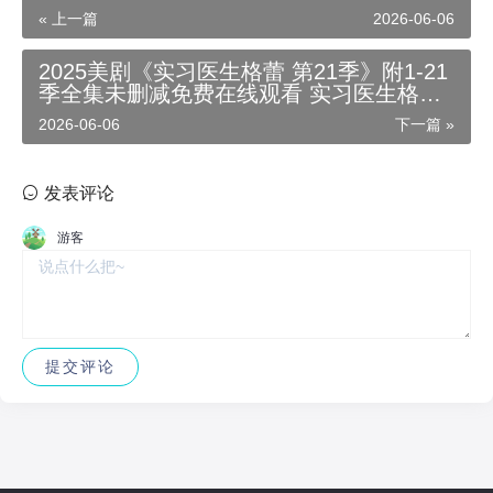
情简介 1080P国语中字_4K高清在线播放-
« 上一篇
2026-06-06
美剧天堂_高清影视迅雷百度云夸克资源下
载
2025美剧《实习医生格蕾 第21季》附1-21
季全集未删减免费在线观看 实习医生格蕾
详情简介 1080P国语中字_4K高清在线播
2026-06-06
下一篇 »
放-美剧天堂_高清影视迅雷百度云夸克资源
下载
发表评论
游客