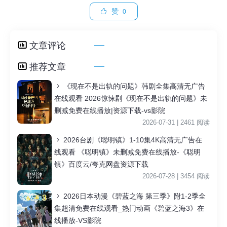
赞
0
文章评论
推荐文章
《现在不是出轨的问题》韩剧全集高清无广告
在线观看 2026惊悚剧《现在不是出轨的问题》未
删减免费在线播放|资源下载-vs影院
2026-07-31 | 2461 阅读
2026台剧《聪明镇》1-10集4K高清无广告在
线观看 《聪明镇》未删减免费在线播放-《聪明
镇》百度云/夸克网盘资源下载
2026-07-28 | 3454 阅读
2026日本动漫《碧蓝之海 第三季》附1-2季全
集超清免费在线观看_热门动画《碧蓝之海3》在
线播放-VS影院