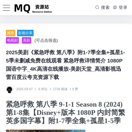
搜索
登录
推荐
影视分享
(可点击筛选)
电视剧
美剧
2025美剧《紧急呼救 第八季》附1-7季全集+孤星1-
5季未删减免费在线观看 紧急呼救详情简介 1080P
国语中字_4K高清在线播放-美剧天堂_高清影视迅
雷百度云夸克资源下载
2025-03-07
/
0 评论
/
1716 阅读
/
0 赞
紧急呼救 第八季 9-1-1 Season 8 (2024)
第1-8集【Disney+版本 1080P 内封简繁
英多国字幕】附1-7季全集+孤星1-5季