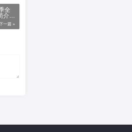
季全
简介
美剧天
下一篇 »