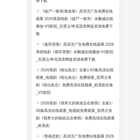
费下载
《猛尸一家亲/鬼侵身》高清无广告免费在线
观看 2026英国电影《猛尸一家亲》未删减在线
播放-VS影院_百度云/夸克迅雷网盘资源免费下
载
《孤军突围》高清无广告免费在线观看 2026
美国电影《孤军突围》未删减在线播放-VS影院
_百度云/夸克迅雷网盘资源免费下载
2026美剧《错位执念》全集1-63集高清在线
观看_电视剧《错位执念》免费观看_双男主美
剧《错位执念》免费高清在线观看_欧美剧全集
_VS影院
2026美剧《我养大的狼崽总在撩我》全集1-
50集高清在线观看_电视剧免费观看_双男主美
剧《我养大的狼崽总在撩我》免费高清在线观看
_欧美剧
《青春恋歌》高清无广告免费在线观看 2026