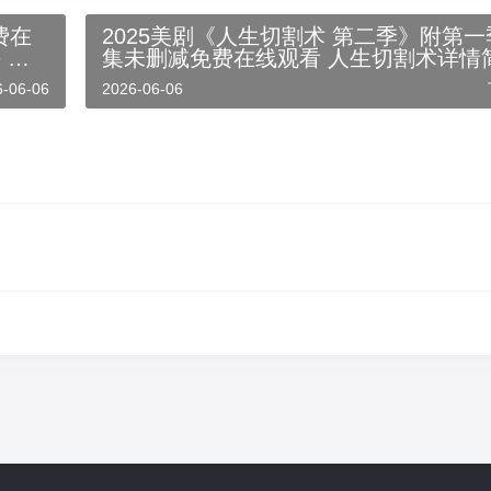
费在
2025美剧《人生切割术 第二季》附第一
 电
集未删减免费在线观看 人生切割术详情
日本
1080P国语中字_4K高清完结在线播放-
6-06-06
2026-06-06
字高
堂_高清影视迅雷百度云夸克资源下载