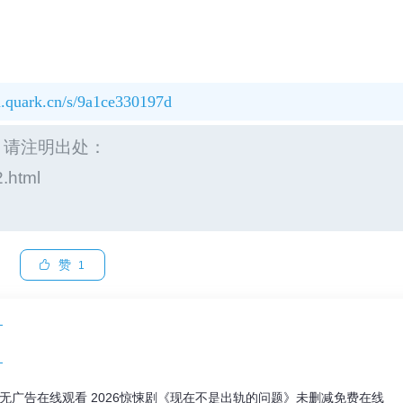
an.quark.cn/s/9a1ce330197d
，请注明出处：
.html
赞
1
广告在线观看 2026惊悚剧《现在不是出轨的问题》未删减免费在线