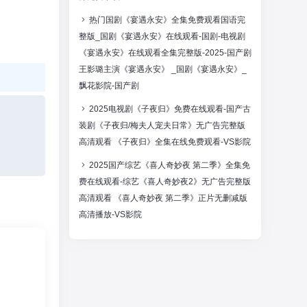
热门国剧《宴遇永安》全集免费观看国语完
整版_国剧《宴遇永安》在线观看-国剧-电视剧
《宴遇永安》在线观看全集完整版-2025-国产剧
王影璐主演《宴遇永安》 _国剧《宴遇永安》_
飘花影院-国产剧
2025电视剧《子夜归》免费在线观看-国产古
装剧《子夜归/梅夫人宠夫日常》无广告完整版
高清观看 《子夜归》全集在线免费观看-VS影院
2025国产综艺《喜人奇妙夜 第二季》全集免
费在线观看-综艺《喜人奇妙夜2》无广告完整版
高清观看 《喜人奇妙夜 第二季》正片无删减版
高清播放-VS影院