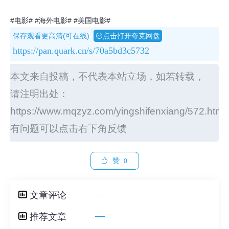
#电影#
#海外电影#
#美国电影#
保存观看更高清(可在线):
点击打开夸克网盘
https://pan.quark.cn/s/70a5bd3c5732
本文来自投稿，不代表本站立场，如若转载，
请注明出处：
https://www.mqzyz.com/yingshifenxiang/572.html
有问题可以点击右下角反馈
赞
0
文章评论
推荐文章