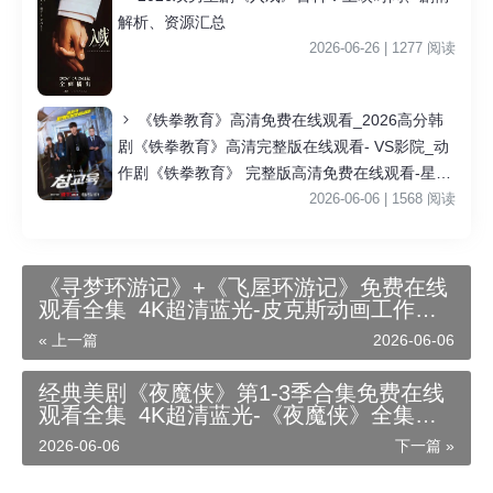
解析、资源汇总
2026-06-26 | 1277 阅读
《铁拳教育》高清免费在线观看_2026高分韩
剧《铁拳教育》高清完整版在线观看- VS影院_动
作剧《铁拳教育》 完整版高清免费在线观看-星空
影院李星民主演《铁拳教育》无广告_VS影视
2026-06-06 | 1568 阅读
《寻梦环游记》+《飞屋环游记》免费在线
观看全集_4K超清蓝光-皮克斯动画工作室
的《寻梦环游记》+《飞屋环游记》全集详
« 上一篇
2026-06-06
情简介_电影在线播放-不卡影院在线-国语
中字高清影视迅雷百度云夸克资源下载
经典美剧《夜魔侠》第1-3季合集免费在线
观看全集_4K超清蓝光-《夜魔侠》全集详
情简介_美剧在线播放-美美影院在线-内嵌
2026-06-06
下一篇 »
中字高清影视迅雷百度云夸克资源下载