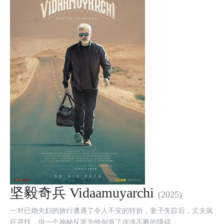
坚毅奇兵 Vidaamuyarchi
(2025)
一对已婚夫妇的旅行遭遇了令人不安的转折，妻子失踪后，丈夫疯
狂寻找，但一个神秘反派为他创造了连连不断的障碍。