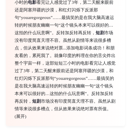
小时的
电影
看完让人感觉过了3年，第二天醒来眼前
还是阿塞拜疆的沙漠，和红灯闪烁下反派那
句“youaregorgeous”……最搞笑的是在我大脑高速运
转的时候朋友幽幽一句“这个镜头本来可以很好的…
这拍的什么玩意啊”。反转加反转再反转，
短剧
市场
没有印度简直天理不容。虽然从剧情等来说很多槽
点，但从效果来说绝对票...添加电影词条成功！和朋
友看的，累死我了。就像印度的料理在你的舌尖炸出
整个宇宙一样，这部短短三小时的电影看完让人感觉
过了3年，第二天醒来眼前还是阿塞拜疆的沙漠，和
红灯闪烁下反派那句“youaregorgeous”……最搞笑的
是在我大脑高速运转的时候朋友幽幽一句“这个镜头
本来可以很好的…这拍的什么玩意啊”。反转加反转
再反转，
短剧
市场没有印度简直天理不容。虽然从剧
情等来说很多槽点，但从效果来说绝对票有所值。
(展开)