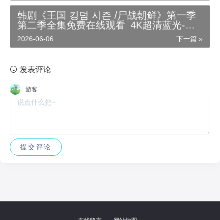
云夸克资源下载
韩剧《王国 킹덤 시즌 /尸战朝鲜》第一季
第二季全集免费在线观看_4K超清蓝光-
《王国 킹덤 시즌 /尸战朝鲜》全集详情简
2026-06-06
下一篇 »
介_韩剧在线播放-美美影院在线-内嵌中字
高清影视迅雷百度云夸克资源下载
发表评论
游客