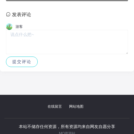
下载
发表评论
游客
|
在线留言
网站地图
本站不储存任何资源，所有资源均来自网友自愿分享
MQ资源站