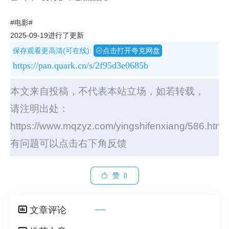
#电影#
2025-09-19进行了更新
保存观看更高清(可在线):
点击打开夸克网盘
https://pan.quark.cn/s/2f95d3e0685b
本文来自投稿，不代表本站立场，如若转载，
请注明出处：
https://www.mqzyz.com/yingshifenxiang/586.html
有问题可以点击右下角反馈
赞
0
文章评论