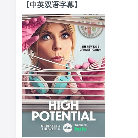
【中英双语字幕】