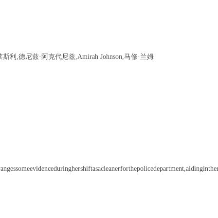
,德尼兹·阿克代尼兹,Amirah Johnson,马修·兰姆
angessomeevidenceduringhershiftasacleanerforthepolicedepartment,aidinginther