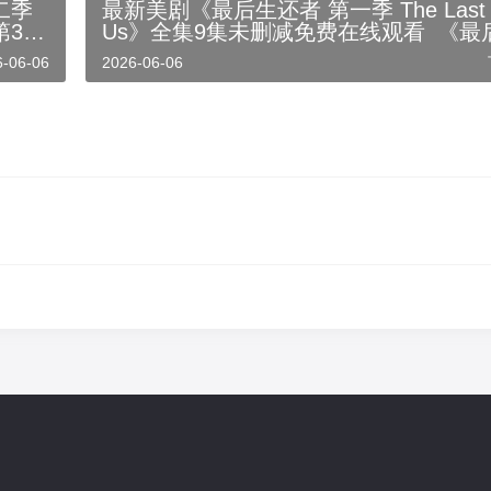
二季
最新美剧《最后生还者 第一季 The Last 
第3季
Us》全集9集未删减免费在线观看_《最
清影视
者 第一季 The Last of Us》完结详情简
6-06-06
2026-06-06
1080P中文字幕-美剧天堂_高清影视迅
云夸克资源下载