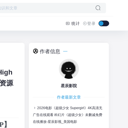
统计
登录
作者信息
igh
克资源
星辰影院
作者最新文章
2026电影《超级少女 Supergirl》4K高清无
广告在线观看 科幻片《超级少女》未删减免费
在线播放-星辰影视_美国电影
0P】