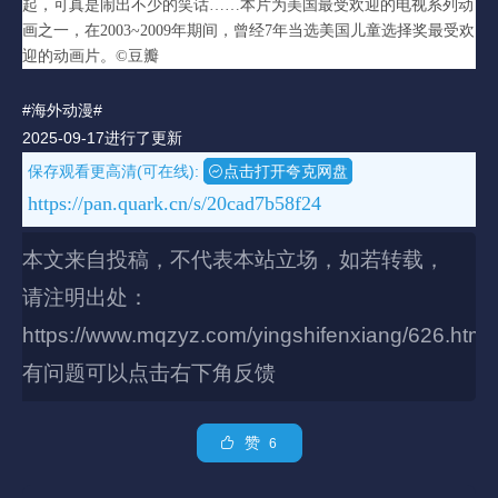
起，可真是闹出不少的笑话……本片为美国最受欢迎的电视系列动
画之一，在2003~2009年期间，曾经7年当选美国儿童选择奖最受欢
迎的动画片。©豆瓣
#海外动漫#
2025-09-17进行了更新
保存观看更高清(可在线):
点击打开夸克网盘
https://pan.quark.cn/s/20cad7b58f24
本文来自投稿，不代表本站立场，如若转载，
请注明出处：
https://www.mqzyz.com/yingshifenxiang/626.html
有问题可以点击右下角反馈
赞
6