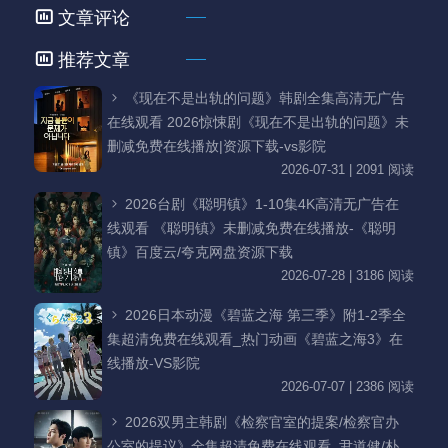
文章评论
推荐文章
《现在不是出轨的问题》韩剧全集高清无广告
在线观看 2026惊悚剧《现在不是出轨的问题》未
删减免费在线播放|资源下载-vs影院
2026-07-31 | 2091 阅读
2026台剧《聪明镇》1-10集4K高清无广告在
线观看 《聪明镇》未删减免费在线播放-《聪明
镇》百度云/夸克网盘资源下载
2026-07-28 | 3186 阅读
2026日本动漫《碧蓝之海 第三季》附1-2季全
集超清免费在线观看_热门动画《碧蓝之海3》在
线播放-VS影院
2026-07-07 | 2386 阅读
2026双男主韩剧《检察官室的提案/检察官办
公室的提议》全集超清免费在线观看_尹道健/朴