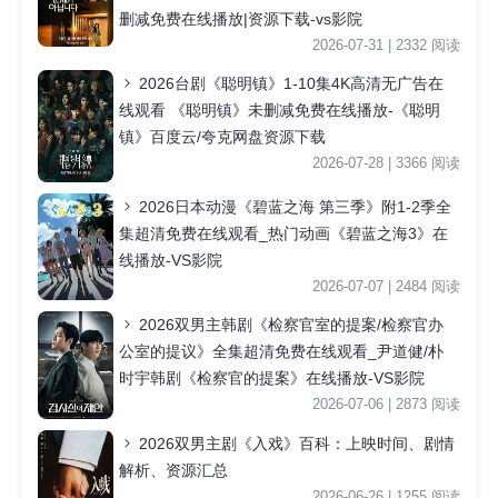
删减免费在线播放|资源下载-vs影院
2026-07-31 | 2332 阅读
2026台剧《聪明镇》1-10集4K高清无广告在
线观看 《聪明镇》未删减免费在线播放-《聪明
镇》百度云/夸克网盘资源下载
2026-07-28 | 3366 阅读
2026日本动漫《碧蓝之海 第三季》附1-2季全
集超清免费在线观看_热门动画《碧蓝之海3》在
线播放-VS影院
2026-07-07 | 2484 阅读
2026双男主韩剧《检察官室的提案/检察官办
公室的提议》全集超清免费在线观看_尹道健/朴
时宇韩剧《检察官的提案》在线播放-VS影院
2026-07-06 | 2873 阅读
2026双男主剧《入戏》百科：上映时间、剧情
解析、资源汇总
2026-06-26 | 1255 阅读