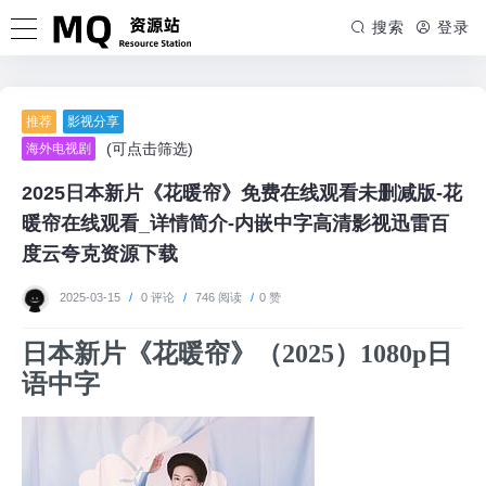
搜索
登录
推荐
影视分享
(可点击筛选)
海外电视剧
2025日本新片《花暖帘》免费在线观看未删减版-花
暖帘在线观看_详情简介-内嵌中字高清影视迅雷百
度云夸克资源下载
2025-03-15
/
0 评论
/
746 阅读
/
0 赞
日本新片《花暖帘》（2025）1080p日
语中字