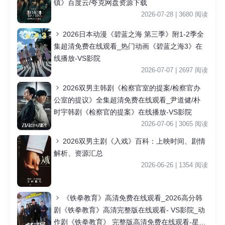
镇》百度云/夸克网盘资源下载
2026-07-28 | 3680 阅读
2026日本动漫《碧蓝之海 第三季》附1-2季全
集超清免费在线观看_热门动画《碧蓝之海3》在
线播放-VS影院
2026-07-07 | 2697 阅读
2026双男主韩剧《检察官室的提案/检察官办
公室的提议》全集超清免费在线观看_尹道健/朴
时宇韩剧《检察官的提案》在线播放-VS影院
2026-07-06 | 3065 阅读
2026双男主剧《入戏》百科：上映时间、剧情
解析、资源汇总
2026-06-26 | 1354 阅读
《铁拳教育》高清免费在线观看_2026高分韩
剧《铁拳教育》高清完整版在线观看- VS影院_动
作剧《铁拳教育》 完整版高清免费在线观看-星空