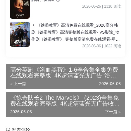
2026-06-26 | 1318 阅读
《铁拳教育》高清免费在线观看_2026高分韩
剧《铁拳教育》高清完整版在线观看- VS影院_动
作剧《铁拳教育》 完整版高清免费在线观看-星空
影院李星民主演《铁拳教育》无广告_VS影视
2026-06-06 | 1622 阅读
高分英剧《浴血黑帮》1-6季合集全集免费
在线观看完整版_4K超清蓝光无广告-浴血
黑帮 第一季在线观看_详情简介-迅雷百度
« 上一篇
2026-06-06
云夸克资源下载
《惊奇队长2 The Marvels》 (2023)全集免
费在线观看完整版_4K超清蓝光无广告收藏
版-惊奇队长2在线观看_详情简介-迅雷百度
2026-06-06
下一篇 »
云夸克资源下载
发表评论