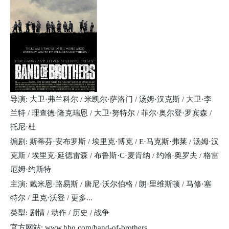
导演: 大卫·弗兰科尔 / 米凯尔·萨洛门 / 汤姆·汉克斯 / 大卫·李
兰特 / 理查德·隆克瑞恩 / 大卫·努特尔 / 菲尔·奥尔登·罗宾森 /
托尼·杜
编剧: 斯蒂芬·安布罗斯 / 埃里克·博克 / E·马克斯·弗莱 / 汤姆·汉
克斯 / 埃里克·延德雷森 / 布鲁斯·C·麦肯纳 / 约翰·奥罗夫 / 格雷
厄姆·约斯特
主演: 戴米恩·路易斯 / 唐尼·沃尔伯格 / 朗·里维斯顿 / 马修·塞
特尔 / 里克·沃登 / 更多...
类型: 剧情 / 动作 / 历史 / 战争
官方网站: www.hbo.com/band-of-brothers