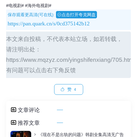
#电视剧#
#海外电视剧#
保存观看更高清(可在线):
点击打开夸克网盘
https://pan.quark.cn/s/0cd375142b12
本文来自投稿，不代表本站立场，如若转载，
请注明出处：
https://www.mqzyz.com/yingshifenxiang/705.html
有问题可以点击右下角反馈
赞
4
文章评论
推荐文章
《现在不是出轨的问题》韩剧全集高清无广告