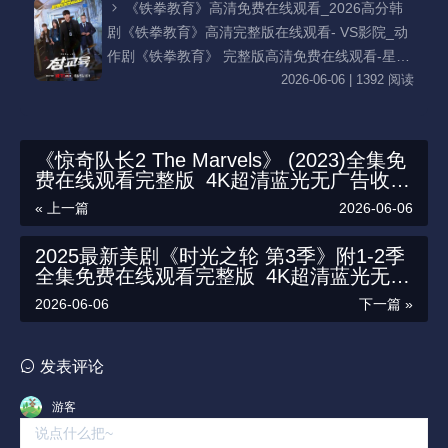
《铁拳教育》高清免费在线观看_2026高分韩
剧《铁拳教育》高清完整版在线观看- VS影院_动
作剧《铁拳教育》 完整版高清免费在线观看-星空
影院李星民主演《铁拳教育》无广告_VS影视
2026-06-06 | 1392 阅读
《惊奇队长2 The Marvels》 (2023)全集免
费在线观看完整版_4K超清蓝光无广告收藏
版-惊奇队长2在线观看_详情简介-迅雷百度
« 上一篇
2026-06-06
云夸克资源下载
2025最新美剧《时光之轮 第3季》附1-2季
全集免费在线观看完整版_4K超清蓝光无广
告-时光之轮 第3季在线观看_详情简介-迅
2026-06-06
下一篇 »
雷百度云夸克资源下载
发表评论
游客