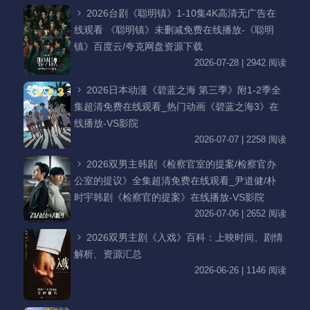
2026台剧《聪明镇》1-10集4K高清无广告在
线观看 《聪明镇》未删减免费在线播放-《聪明
镇》百度云/夸克网盘资源下载
2026-07-28 | 2942 阅读
2026日本动漫《碧蓝之海 第三季》附1-2季全
集超清免费在线观看_热门动画《碧蓝之海3》在
线播放-VS影院
2026-07-07 | 2258 阅读
2026双男主韩剧《检察官室的提案/检察官办
公室的提议》全集超清免费在线观看_尹道健/朴
时宇韩剧《检察官的提案》在线播放-VS影院
2026-07-06 | 2652 阅读
2026双男主剧《入戏》百科：上映时间、剧情
解析、资源汇总
2026-06-26 | 1146 阅读