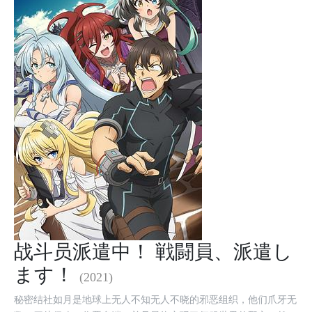
战斗员派遣中！ 戦闘員、派遣し
ます！
(2021)
秘密结社如月是地球上无人不知无人不晓的邪恶组织，他们爪牙无