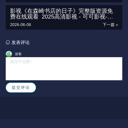
星辰影院
影视《在森崎书店的日子》完整版资源免
费在线观看_2025高清影视 - 可可影视-
《在森崎书店的日子》_首播影院《在森崎
2026-06-06
下一篇 »
书店的日子》全集免费高清在线观看-VS星
辰影院
发表评论
游客