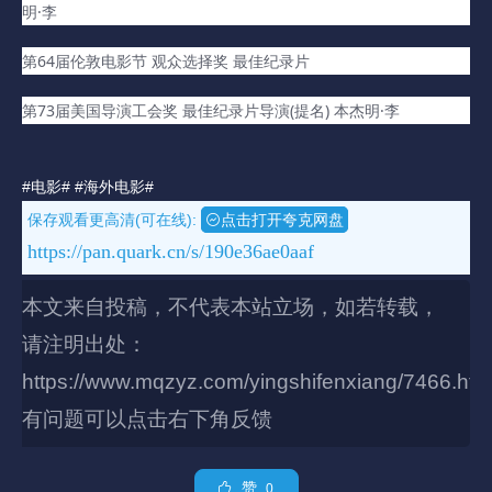
明·李
第64届伦敦电影节 观众选择奖 最佳纪录片
第73届美国导演工会奖 最佳纪录片导演(提名) 本杰明·李
#电影#
#海外电影#
保存观看更高清(可在线):
点击打开夸克网盘
https://pan.quark.cn/s/190e36ae0aaf
本文来自投稿，不代表本站立场，如若转载，
请注明出处：
https://www.mqzyz.com/yingshifenxiang/7466.htm
有问题可以点击右下角反馈
赞
0