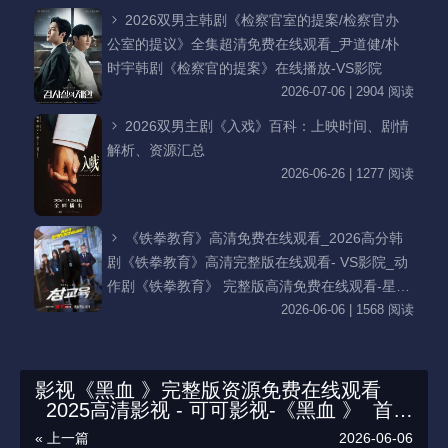
2026双男主韩剧《检察官室的提案/检察官办
公室的提议》全集超清免费在线观看_尹道健/朴
时宇韩剧《检察官的提案》在线播放-VS影院
2026-07-06 | 2904 阅读
2026双男主剧《入戏》百科：上映时间、剧情
解析、资源汇总
2026-06-26 | 1277 阅读
《铁拳教育》高清免费在线观看_2026高分韩
剧《铁拳教育》高清完整版在线观看- VS影院_动
作剧《铁拳教育》 完整版高清免费在线观看-星空
影院李星民主演《铁拳教育》无广告_VS影视
2026-06-06 | 1568 阅读
影视《黑血 》完整版资源免费在线观看
_2025高清影视 - 可可影视-《黑血 》_首播
影院《黑血 》全集免费高清在线观看-VS
« 上一篇
2026-06-06