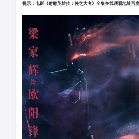
提示：
电影
《射雕英雄传：侠之大者》全集在线观看地址百度云