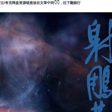
/夸克网盘资源链接放在文章中间👇👇，往下翻就行