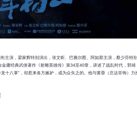
领衔主演，梁家辉特别演出，张文昕、巴雅尔图、阿如那主演，蔡少芬特
自金庸经典武侠著作《射雕英雄传》第34至40章，讲述了战乱时代，郭靖
“降龙十八掌”，却惹来各方嫉妒，成为众矢之的。他与黄蓉（庄达菲饰）力
