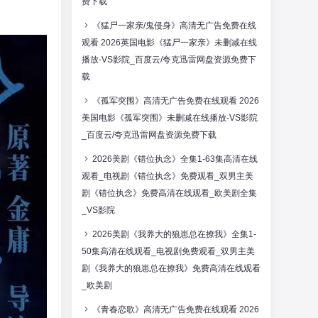
费下载
《猛尸一家亲/鬼侵身》高清无广告免费在线
观看 2026英国电影《猛尸一家亲》未删减在线
播放-VS影院_百度云/夸克迅雷网盘资源免费下
载
《孤军突围》高清无广告免费在线观看 2026
美国电影《孤军突围》未删减在线播放-VS影院
_百度云/夸克迅雷网盘资源免费下载
2026美剧《错位执念》全集1-63集高清在线
观看_电视剧《错位执念》免费观看_双男主美
剧《错位执念》免费高清在线观看_欧美剧全集
_VS影院
2026美剧《我养大的狼崽总在撩我》全集1-
50集高清在线观看_电视剧免费观看_双男主美
剧《我养大的狼崽总在撩我》免费高清在线观看
_欧美剧
《青春恋歌》高清无广告免费在线观看 2026