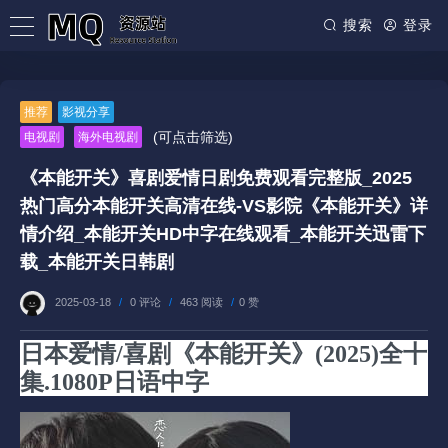
搜索
登录
推荐
影视分享
(可点击筛选)
电视剧
海外电视剧
《本能开关》喜剧爱情日剧免费观看完整版_2025
热门高分本能开关高清在线-VS影院《本能开关》详
情介绍_本能开关HD中字在线观看_本能开关迅雷下
载_本能开关日韩剧
2025-03-18
/
0 评论
/
463 阅读
/
0 赞
日本爱情/喜剧《本能开关》(2025)全十
集.1080P日语中字