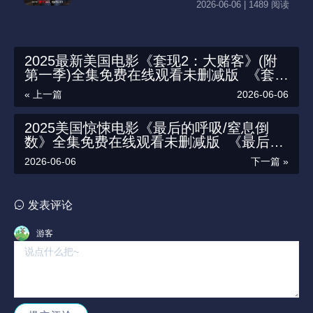
影院李星民主演《铁拳教育》无广告_VS影视
2026-06-06 | 1489 阅读
2025最新美国电影《套现2：大赌客》(附
第一季)全集免费在线观看未删减版_《套现
2：大赌客》详情简介_在线播放-不卡影院
« 上一篇
2026-06-06
_高清影视资源免费下载
2025美国惊悚电影《最后的呼吸/窒息倒
数》全集免费在线观看未删减版_《最后的
呼吸/窒息倒数》详情简介_在线播放-不卡
2026-06-06
下一篇 »
影院_高清影视资源免费下载
发表评论
游客