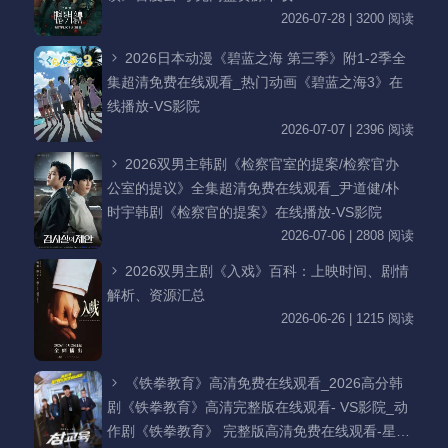
2026-07-28 | 3200 阅读
2026日本动漫《碧蓝之海 第三季》附1-2季全
集超清免费在线观看_热门动画《碧蓝之海3》在
线播放-VS影院
2026-07-07 | 2396 阅读
2026双男主韩剧《检察官室的提案/检察官办
公室的提议》全集超清免费在线观看_尹道健/朴
时宇韩剧《检察官的提案》在线播放-VS影院
2026-07-06 | 2808 阅读
2026双男主剧《入戏》百科：上映时间、剧情
解析、资源汇总
2026-06-26 | 1215 阅读
《铁拳教育》高清免费在线观看_2026高分韩
剧《铁拳教育》高清完整版在线观看- VS影院_动
作剧《铁拳教育》 完整版高清免费在线观看-星空