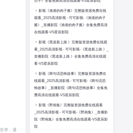
日子》全集免费高清在线观看-VS星辰影院
影视《渔港的肉子酱》完整版资源免费在线
观看_2025高清影视 - 可可影视-《渔港的肉子
酱》_首播影院《渔港的肉子酱》全集免费高清
在线观看-VS星辰影院
影视《黑道新上路 》完整版资源免费在线观
看_2025高清影视 - 可可影视-《黑道新上路 》_
首播影院《黑道新上路 》全集免费高清在线观
看-VS星辰影院
影视《两句话恐怖故事》完整版资源免费在
线观看_2025高清影视 - 可可影视-《两句话恐
怖故事》_首播影院《两句话恐怖故事》全集免
费高清在线观看-VS星辰影院
影视《野画集》完整版资源免费在线观看
_2025高清影视 - 可可影视-《野画集》_首播影
院《野画集》全集免费高清在线观看-VS星辰影
院
行世界，通