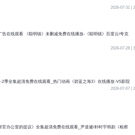
2026-07-31 |
清无广告在线观看 《聪明镇》未删减免费在线播放-《聪明镇》百度云/夸克
2026-07-28 |
1-2季全集超清免费在线观看_热门动画《碧蓝之海3》在线播放-VS影院
2026-07-07 |
检察官办公室的提议》全集超清免费在线观看_尹道健/朴时宇韩剧《检察