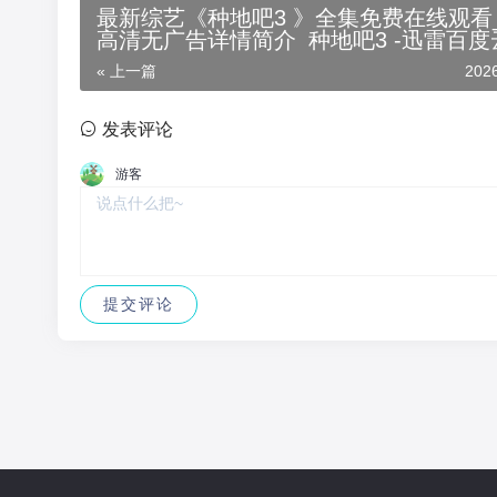
最新综艺《种地吧3 》全集免费在线观看_
高清无广告详情简介_种地吧3 -迅雷百度
克资源下载
« 上一篇
202
发表评论
游客