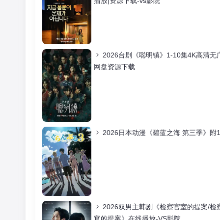
播放|资源下载-vs影院
2026台剧《聪明镇》1-10集4K高
网盘资源下载
2026日本动漫《碧蓝之海 第三季》附
2026双男主韩剧《检察官室的提案/
官的提案》在线播放-VS影院