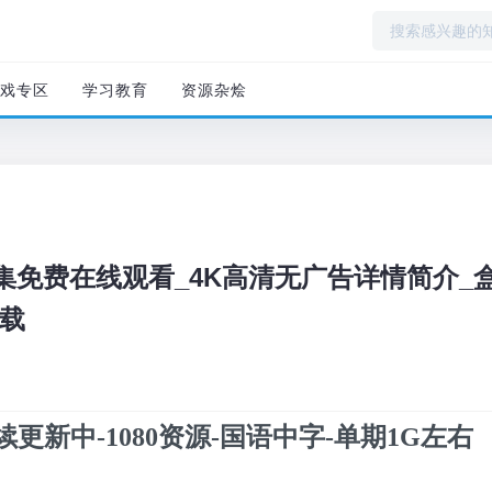
戏专区
学习教育
资源杂烩
集免费在线观看_4K高清无广告详情简介_
下载
续更新中-1080资源-国语中字-单期1G左右