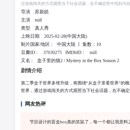
过游戏闯关的方式观照当下社会话题，在不确定性中找到与
导演
苏新皓
主演
null
类型
真人秀
上映日期
2025-02-28(中国大陆)
制片国家/地区 :
中国大陆 丨
集数：10
豆瓣ID :
37030275
IMDbID :
null
又名 :
盒子里的猫2 / Mystery in the Box Season 2
剧情介绍
第二季盒子世界多维升级，将围绕“从盒子里看世界”的
世界，通过游戏闯关的方式观照当下社会话题，在不确定
网友热评
节目设计的盲盒box真的笑鼠了，每一个都让我意