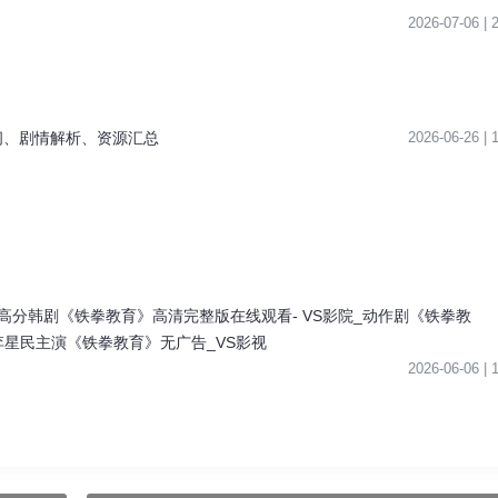
2026-07-06 |
间、剧情解析、资源汇总
2026-06-26 |
6高分韩剧《铁拳教育》高清完整版在线观看- VS影院_动作剧《铁拳教
李星民主演《铁拳教育》无广告_VS影视
2026-06-06 |