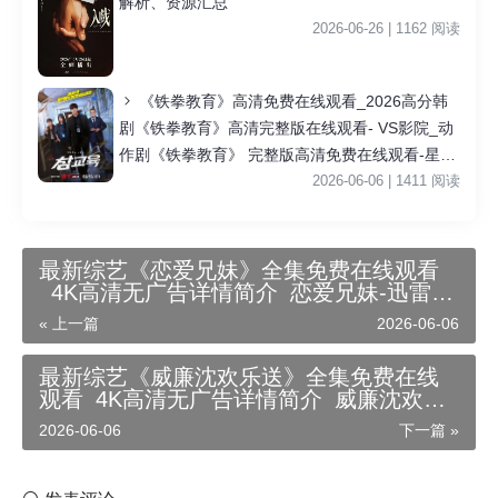
解析、资源汇总
2026-06-26 | 1162 阅读
《铁拳教育》高清免费在线观看_2026高分韩
剧《铁拳教育》高清完整版在线观看- VS影院_动
作剧《铁拳教育》 完整版高清免费在线观看-星空
影院李星民主演《铁拳教育》无广告_VS影视
2026-06-06 | 1411 阅读
最新综艺《恋爱兄妹》全集免费在线观看
_4K高清无广告详情简介_恋爱兄妹-迅雷百
度云夸克资源下载
« 上一篇
2026-06-06
最新综艺《威廉沈欢乐送》全集免费在线
观看_4K高清无广告详情简介_威廉沈欢乐
送-迅雷百度云夸克资源下载
2026-06-06
下一篇 »