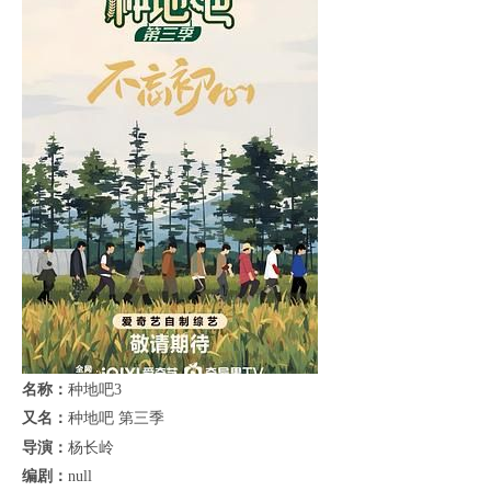
名称：
种地吧3
又名：
种地吧 第三季
导演：
杨长岭
编剧：
null