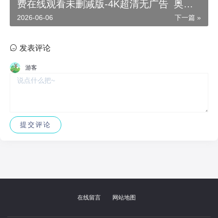
费在线观看未删减版-4K超清无广告_奥德
萨在线观看-《奥德萨 ODessa》无广告高
2026-06-06
下一篇 »
清完整版在线观看_VS策驰影院
发表评论
游客
|
在线留言
网站地图