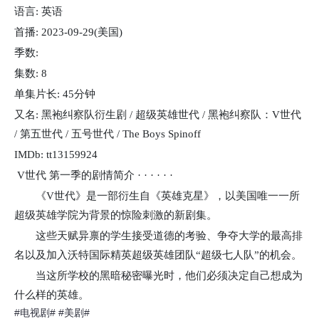
语言: 英语
首播: 2023-09-29(美国)
季数:
集数: 8
单集片长: 45分钟
又名: 黑袍纠察队衍生剧 / 超级英雄世代 / 黑袍纠察队：V世代
/ 第五世代 / 五号世代 / The Boys Spinoff
IMDb: tt13159924
V世代 第一季的剧情简介 · · · · · ·
《V世代》是一部衍生自《英雄克星》，以美国唯一一所
超级英雄学院为背景的惊险刺激的新剧集。
这些天赋异禀的学生接受道德的考验、争夺大学的最高排
名以及加入沃特国际精英超级英雄团队“超级七人队”的机会。
当这所学校的黑暗秘密曝光时，他们必须决定自己想成为
什么样的英雄。
#电视剧#
#美剧#