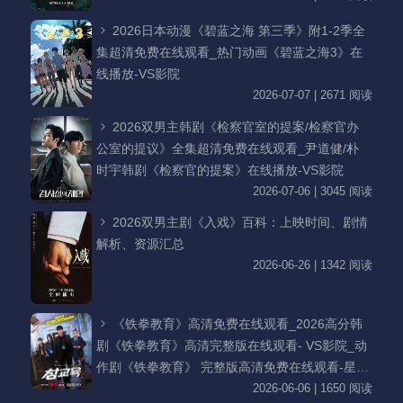
2026日本动漫《碧蓝之海 第三季》附1-2季全
集超清免费在线观看_热门动画《碧蓝之海3》在
线播放-VS影院
2026-07-07 | 2671 阅读
2026双男主韩剧《检察官室的提案/检察官办
公室的提议》全集超清免费在线观看_尹道健/朴
时宇韩剧《检察官的提案》在线播放-VS影院
2026-07-06 | 3045 阅读
2026双男主剧《入戏》百科：上映时间、剧情
解析、资源汇总
2026-06-26 | 1342 阅读
《铁拳教育》高清免费在线观看_2026高分韩
剧《铁拳教育》高清完整版在线观看- VS影院_动
作剧《铁拳教育》 完整版高清免费在线观看-星空
影院李星民主演《铁拳教育》无广告_VS影视
2026-06-06 | 1650 阅读