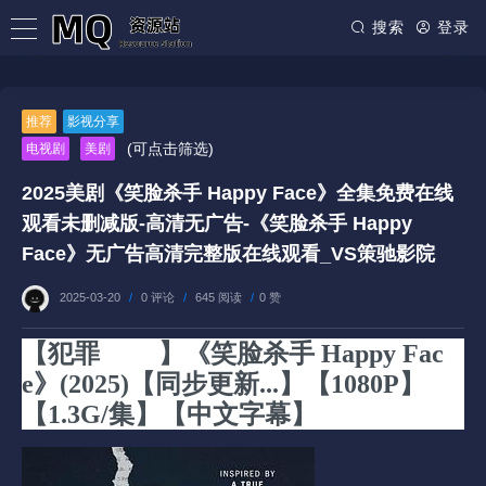
搜索
登录
推荐
影视分享
(可点击筛选)
电视剧
美剧
2025美剧《笑脸杀手 Happy Face》全集免费在线
观看未删减版-高清无广告-《笑脸杀手 Happy
Face》无广告高清完整版在线观看_VS策驰影院
2025-03-20
/
0 评论
/
645 阅读
/
0 赞
【犯罪
美剧
】《笑脸杀手 Happy Fac
e》(2025)【同步更新...】【1080P】
【1.3G/集】【中文字幕】