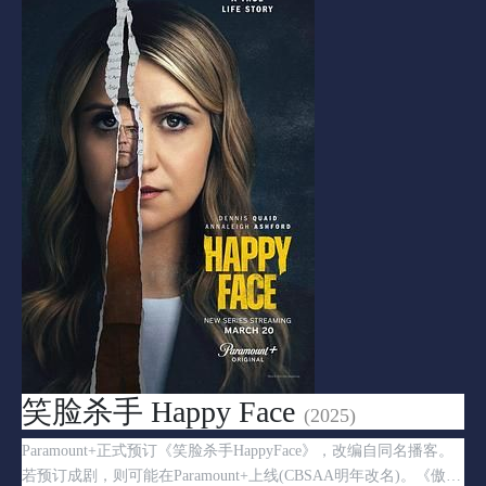
笑脸杀手 Happy Face
(2025)
Paramount+正式预订《笑脸杀手HappyFace》，改编自同名播客。
若预订成剧，则可能在Paramount+上线(CBSAA明年改名)。《傲骨