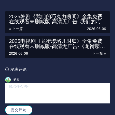
2025韩剧《我们的巧克力瞬间》全集免费
在线观看未删减版-高清无广告_我们的巧克
力瞬间在线观看-《我们的巧克力瞬间》无
« 上一篇
2026-06-06
广告高清完整版在线观看_VS策驰影院
2025电视剧《龙衔璎珞几时归》全集免费
在线观看未删减版-高清无广告-《龙衔璎珞
几时归》无广告高清完整版在线观看_VS策
2026-06-06
下一篇 »
驰影院
发表评论
游客