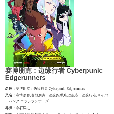
赛博朋克：边缘行者 Cyberpunk:
Edgerunners
名称：
赛博朋克：边缘行者 Cyberpunk: Edgerunners
又名：
赛博浪客,赛博朋克：边缘跑手,电驭叛客：边缘行者,サイバ
ーパンク エッジランナーズ
导演：
今石洋之