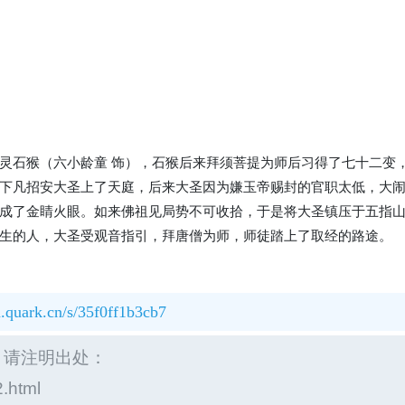
石猴（六小龄童 饰），石猴后来拜须菩提为师后习得了七十二变
下凡招安大圣上了天庭，后来大圣因为嫌玉帝赐封的官职太低，大
成了金睛火眼。如来佛祖见局势不可收拾，于是将大圣镇压于五指
生的人，大圣受观音指引，拜唐僧为师，师徒踏上了取经的路途。
n.quark.cn/s/35f0ff1b3cb7
，请注明出处：
.html