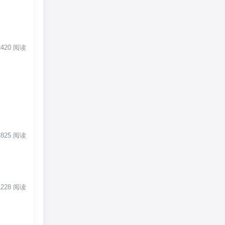
 2420 阅读
 2825 阅读
 1228 阅读