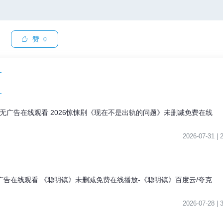
赞
0
广告在线观看 2026惊悚剧《现在不是出轨的问题》未删减免费在线
2026-07-31 |
清无广告在线观看 《聪明镇》未删减免费在线播放-《聪明镇》百度云/夸克
2026-07-28 |