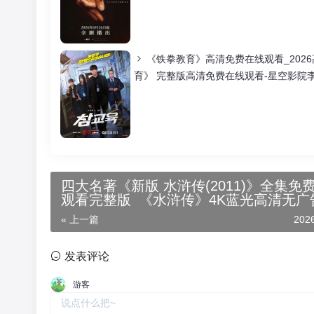
《铁拳教育》高清免费在线观看_202
育》 完整版高清免费在线观看-星空影院
四大名著《新版 水浒传(2011)》全集免
观看完整版_《水浒传》4K蓝光高清无广
《新版 水浒传(2011)》在线观看_详情简
« 上一篇
202
雷百度云夸克链接下载
发表评论
游客