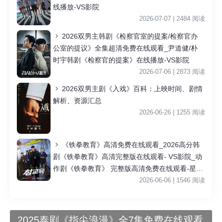
线播放-VS影院
2026-07-07 | 2484 阅读
2026双男主韩剧《检察官室的提案/检察官办
公室的提议》全集超清免费在线观看_尹道健/朴
时宇韩剧《检察官的提案》在线播放-VS影院
2026-07-06 | 2873 阅读
2026双男主剧《入戏》百科：上映时间、剧情
解析、资源汇总
2026-06-26 | 1255 阅读
《铁拳教育》高清免费在线观看_2026高分韩
剧《铁拳教育》高清完整版在线观看- VS影院_动
作剧《铁拳教育》 完整版高清免费在线观看-星空
影院李星民主演《铁拳教育》无广告_VS影视
2026-06-06 | 1546 阅读
2025泰剧《指尖浪漫》全7集免费在线观看