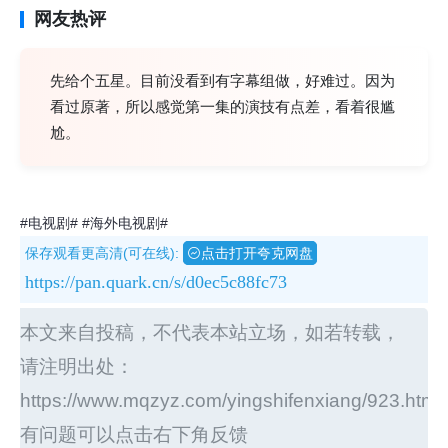
网友热评
先给个五星。目前没看到有字幕组做，好难过。因为
看过原著，所以感觉第一集的演技有点差，看着很尴
尬。
#电视剧#
#海外电视剧#
保存观看更高清(可在线):
点击打开夸克网盘
https://pan.quark.cn/s/d0ec5c88fc73
本文来自投稿，不代表本站立场，如若转载，
请注明出处：
https://www.mqzyz.com/yingshifenxiang/923.html
有问题可以点击右下角反馈