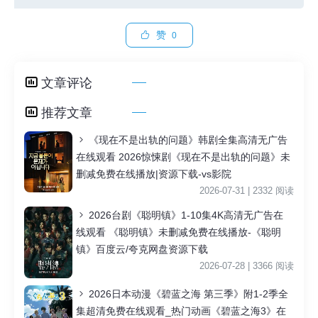
赞
0
文章评论
推荐文章
《现在不是出轨的问题》韩剧全集高清无广告
在线观看 2026惊悚剧《现在不是出轨的问题》未
删减免费在线播放|资源下载-vs影院
2026-07-31 | 2332 阅读
2026台剧《聪明镇》1-10集4K高清无广告在
线观看 《聪明镇》未删减免费在线播放-《聪明
镇》百度云/夸克网盘资源下载
2026-07-28 | 3366 阅读
2026日本动漫《碧蓝之海 第三季》附1-2季全
集超清免费在线观看_热门动画《碧蓝之海3》在