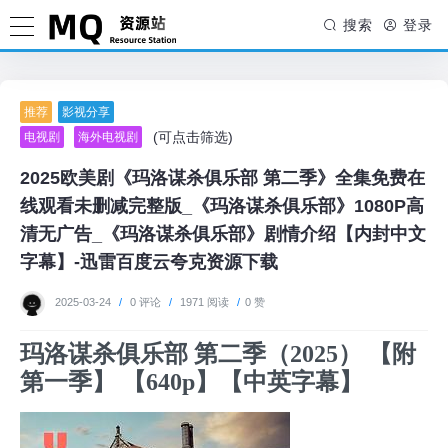
搜索
登录
推荐
影视分享
(可点击筛选)
电视剧
海外电视剧
2025欧美剧《玛洛谋杀俱乐部 第二季》全集免费在
线观看未删减完整版_《玛洛谋杀俱乐部》1080P高
清无广告_《玛洛谋杀俱乐部》剧情介绍【内封中文
字幕】-迅雷百度云夸克资源下载
2025-03-24
/
0 评论
/
1971 阅读
/
0 赞
玛洛谋杀俱乐部 第二季（2025） 【附
第一季】 【640p】【中英字幕】