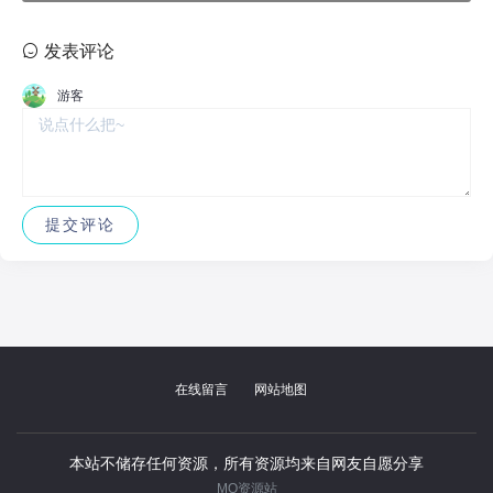
发表评论
游客
|
在线留言
网站地图
本站不储存任何资源，所有资源均来自网友自愿分享
MQ资源站