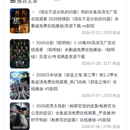
推荐文章
《现在不是出轨的问题》韩剧全集高清无广告
在线观看 2026惊悚剧《现在不是出轨的问题》未
删减免费在线播放|资源下载-vs影院
2026-07-31 | 2078 阅读
2026台剧《聪明镇》1-10集4K高清无广告在
线观看 《聪明镇》未删减免费在线播放-《聪明
镇》百度云/夸克网盘资源下载
2026-07-28 | 3177 阅读
2026日本动漫《碧蓝之海 第三季》附1-2季全
集超清免费在线观看_热门动画《碧蓝之海3》在
线播放-VS影院
2026-07-07 | 2379 阅读
2026双男主韩剧《检察官室的提案/检察官办
公室的提议》全集超清免费在线观看_尹道健/朴
时宇韩剧《检察官的提案》在线播放-VS影院
2026-07-06 | 2795 阅读