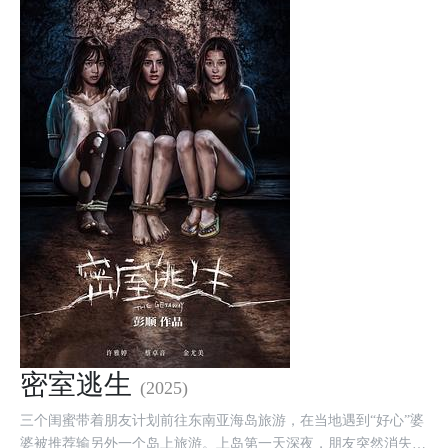
密室逃生
(2025)
三个闺蜜带着朋友计划前往东南亚海岛旅游，在当地遇到“好心”婆
婆被推荐输另外⼀个岛上旅游。上岛第⼀天深夜，朋友突然消失让