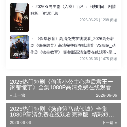
2026双男主剧《入戏》百科：上映时间、剧情
解析、资源汇总
2026-06-26 | 1208 阅读
《铁拳教育》高清免费在线观看_2026高分韩
剧《铁拳教育》高清完整版在线观看- VS影院_动
作剧《铁拳教育》 完整版高清免费在线观看-星空
影院李星民主演《铁拳教育》无广告_VS影视
2026-06-06 | 1475 阅读
2025热门短剧《偷听小公主心声后君王一
家都慌了》全集1080P高清免费在线观看完
整版_精彩短剧《偷听小公主心声后君王一
« 上一篇
2026-06-06
家都慌了》在线观看_金牌影院《偷听小公
主心声后君王一家都慌了》无广告_VS影视
2025热门短剧《扬鞭策马赋倾城》全集
短剧网
1080P高清免费在线观看完整版_精彩短剧
《扬鞭策马赋倾城》在线观看_金牌影院
2026-06-06
下一篇 »
《扬鞭策马赋倾城》无广告_VS影视短剧网