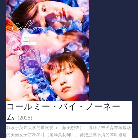
コールミー・バイ・ノーネー
ム
(2025)
就读于英知大学的世次爱（工藤美樱饰），遇到了被丢弃在垃圾场
的美丽女子古桥琴叶（尾碕真花饰）。爱把捉摸不清的琴叶邀请到