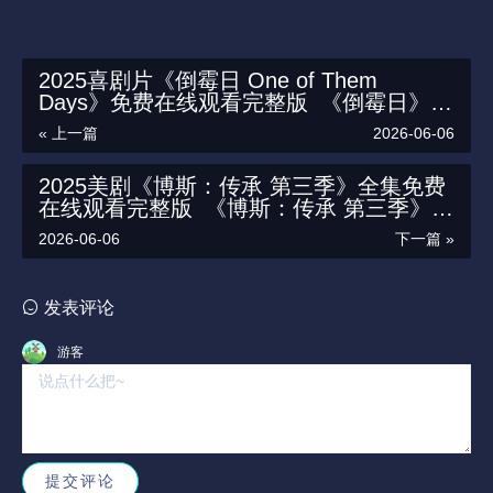
2025喜剧片《倒霉日 One of Them
Days》免费在线观看完整版_《倒霉日》
4K高清无广告_美国电影《倒霉日》剧情介
« 上一篇
2026-06-06
绍【内封中文字幕】-热门影视_无广告在线
播放
2025美剧《博斯：传承 第三季》全集免费
在线观看完整版_《博斯：传承 第三季》
4K高清无广告_《博斯：传承 第三季》剧
2026-06-06
下一篇 »
情介绍【内封中文字幕】-热门影视_无广告
在线播放
发表评论
游客