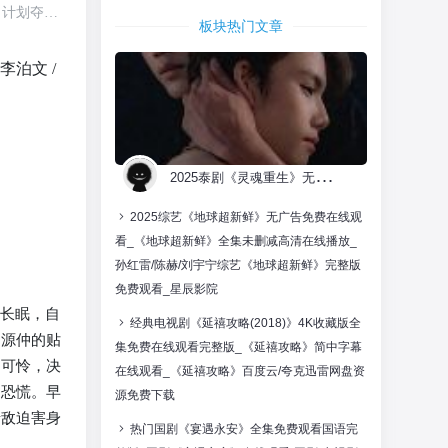
，计划夺回
板块热门文章
他解开封
的源仲借机
 李泊文 /
败了韩女，
2
025泰剧《灵魂重生》无广告高清完整版-《灵魂重生》全集未删减在线播放 双男主电视剧《灵魂重生》在线免费观看-星辰影视
2025综艺《地球超新鲜》无广告免费在线观
看_《地球超新鲜》全集未删减高清在线播放_
孙红雷/陈赫/刘宇宁综艺《地球超新鲜》完整版
免费观看_星辰影院
人长眠，自
经典电视剧《延禧攻略(2018)》4K收藏版全
司源仲的贴
集免费在线观看完整版_《延禧攻略》简中字幕
之可怜，决
在线观看_《延禧攻略》百度云/夸克迅雷网盘资
起恐慌。早
源免费下载
情敌迫害身
热门国剧《宴遇永安》全集免费观看国语完