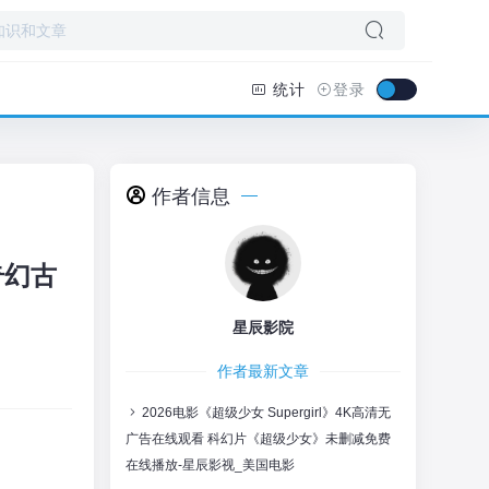
统计
登录
作者信息
奇幻古
星辰影院
作者最新文章
2026电影《超级少女 Supergirl》4K高清无
广告在线观看 科幻片《超级少女》未删减免费
在线播放-星辰影视_美国电影