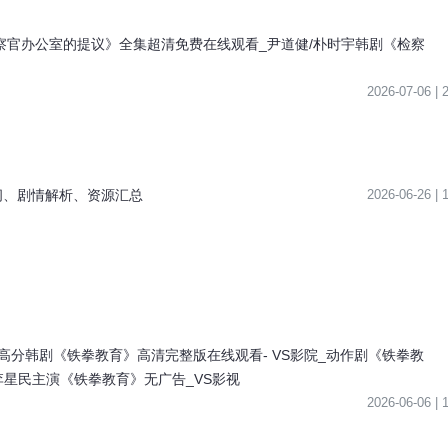
检察官办公室的提议》全集超清免费在线观看_尹道健/朴时宇韩剧《检察
2026-07-06 |
间、剧情解析、资源汇总
2026-06-26 |
6高分韩剧《铁拳教育》高清完整版在线观看- VS影院_动作剧《铁拳教
李星民主演《铁拳教育》无广告_VS影视
2026-06-06 |