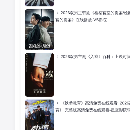
2026双男主韩剧《检察官室的提案/
官的提案》在线播放-VS影院
2026双男主剧《入戏》百科：上映时
《铁拳教育》高清免费在线观看_202
育》 完整版高清免费在线观看-星空影院