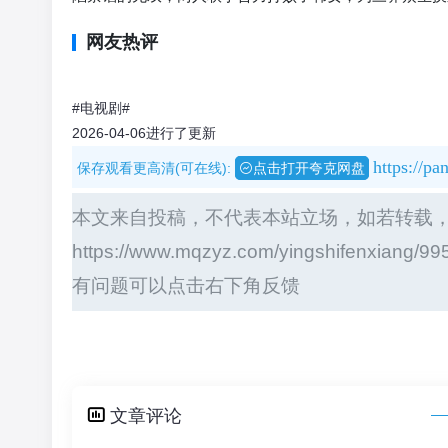
网友热评
#电视剧#
2026-04-06进行了更新
https://p
保存观看更高清(可在线):
点击打开夸克网盘
本文来自投稿，不代表本站立场，如若转载
https://www.mqzyz.com/yingshifenxiang/995
有问题可以点击右下角反馈
文章评论