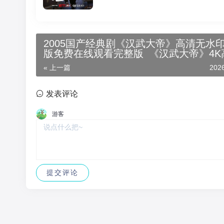
2005国产经典剧《汉武大帝》高清无水
版免费在线观看完整版_《汉武大帝》4K
无广告_历史古装剧《汉武大帝》剧情介
« 上一篇
202
【内封中文字幕】-热门影视_无广告在线
发表评论
游客