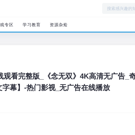
戏专区
学习教育
资源杂烩
线观看完整版_《念无双》4K高清无广告_
字幕】-热门影视_无广告在线播放