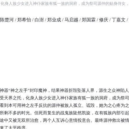
，化身人族少女进入神仆家族有狐一族的洞府，成为祭司源仲的贴身侍女
反抗的源仲被族人孤立、诋毁，她为之心疼为之可怜，决定保护源仲帮助
生的战鬼族陡然凯旋，在有狐族内部引起恐慌。早已被族人迫害濒临堕魔
 陈楚河 / 郑希怡 / 白澍 / 郑业成 / 马启越 / 郑国霖 / 修庆 / 丁嘉文 /
意情投意合。最终源仲救出被情敌迫害身陷禁锢的无双，两人联手合力打
神器“神之左手”封印魔神，结果神器折毁坠落人界，源生之众神陷
受天界之托，化身人族少女进入神仆家族有狐一族的洞府，成为祭
看到本可用神之左手反抗的源仲被族人孤立、诋毁，她为之心疼为
所剩不多的时光。但死而复生的战鬼族陡然凯旋，在有狐族内部引
途中又被无双所治愈，两个人互诉心意情投意合。最终源仲救出被
来了太平秩序。