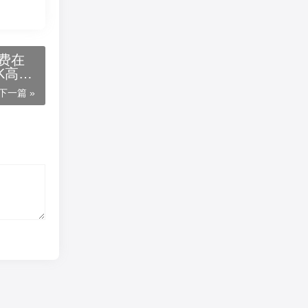
免费在
K高清
绍【内
下一篇 »
放