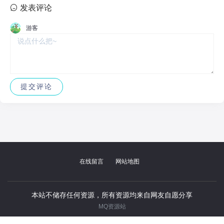
发表评论
游客
|
在线留言
网站地图
本站不储存任何资源，所有资源均来自网友自愿分享
MQ资源站