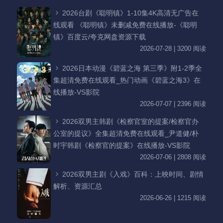
2026台剧《聪明镇》1-10集4K高清无广告在
线观看 《聪明镇》未删减免费在线播放-《聪明
镇》百度云/夸克网盘资源下载
2026-07-28 | 3200 阅读
2026日本动漫《碧蓝之海 第三季》附1-2季全
集超清免费在线观看_热门动画《碧蓝之海3》在
线播放-VS影院
2026-07-07 | 2396 阅读
2026双男主韩剧《检察官室的提案/检察官办
公室的提议》全集超清免费在线观看_尹道健/朴
时宇韩剧《检察官的提案》在线播放-VS影院
2026-07-06 | 2808 阅读
2026双男主剧《入戏》百科：上映时间、剧情
解析、资源汇总
2026-06-26 | 1215 阅读