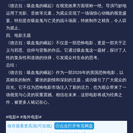
《德古拉：吸血鬼的崛起》在视觉效果方面堪称一绝。导演巧妙地
运用了光影、音效等元素，为观众呈现了一场场惊心动魄的视觉盛
宴。特别是在吸血鬼与亡灵的战斗场面，特效制作之精良，令人叹
为观止。
四、电影主题
《德古拉：吸血鬼的崛起》不仅是一部恐怖电影，更是一部关于正
义与邪恶、信仰与背叛的作品。它通过吸血鬼这一题材，探讨了人
性的复杂性和道德的抉择，引发观众对生命的思考。
总结：
《德古拉：吸血鬼的崛起》作为一部2026年的英国恐怖电影，以
其精良的制作、紧张的剧情和深刻的主题，成功吸引了广大观众的
目光。它不仅为恐怖电影市场注入了新的活力，也为观众带来了一
场视觉与心灵的双重震撼。相信在未来，这部电影将成为经典之
作，被更多人铭记在心。
#电影#
#海外电影#
保存观看更高清(可在线):
点击打开夸克网盘